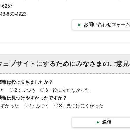
-6257
-830-4923
お問い合わせフォーム
ウェブサイトにするためにみなさまのご意見
情報は役に立ちましたか？
った
2：ふつう
3：役に立たなかった
情報は見つけやすかったですか？
やすかった
2：ふつう
3：見つけにくかった
送信