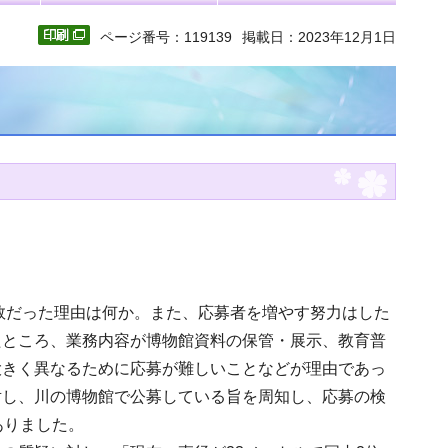
ページ番号：119139
掲載日：2023年12月1日
少数だった理由は何か。また、応募者を増やす努力はした
たところ、業務内容が博物館資料の保管・展示、教育普
大きく異なるために応募が難しいことなどが理由であっ
対し、川の博物館で公募している旨を周知し、応募の検
ありました。