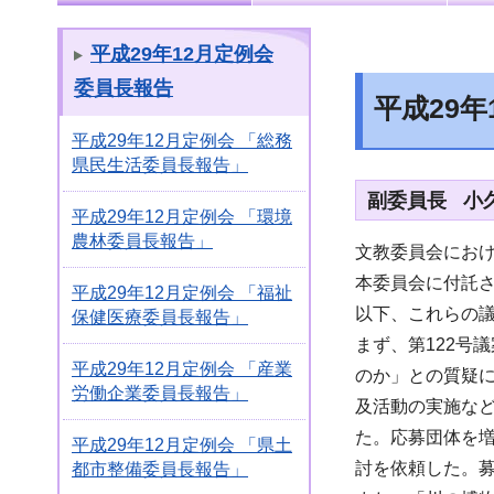
平成29年12月定例会
委員長報告
平成29
平成29年12月定例会 「総務
県民生活委員長報告」
副委員長 小
平成29年12月定例会 「環境
農林委員長報告」
文教委員会にお
本委員会に付託さ
平成29年12月定例会 「福祉
以下、これらの
保健医療委員長報告」
まず、第122号
平成29年12月定例会 「産業
のか」との質疑
労働企業委員長報告」
及活動の実施な
た。応募団体を
平成29年12月定例会 「県土
討を依頼した。募
都市整備委員長報告」