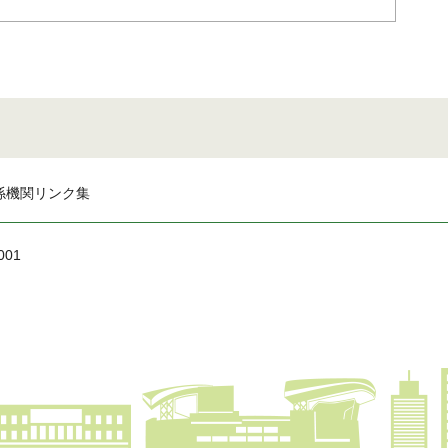
係機関リンク集
001