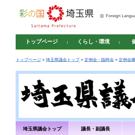
彩の国 埼玉県
Foreign Langu
トップページ
くらし・環境
トップページ
>
埼玉県議会トップ
>
定例会・臨時会
>
定例会
埼玉県議会トップ
議長・副議長