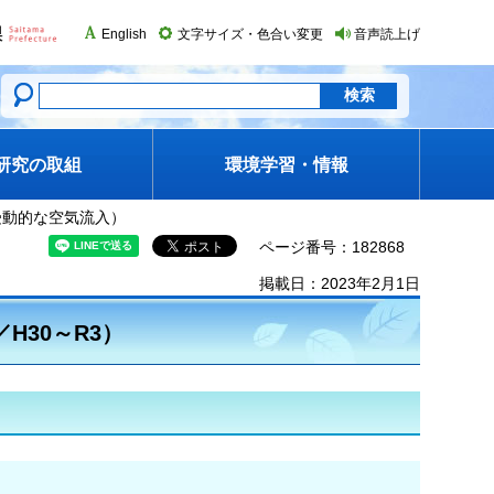
English
文字サイズ・色合い変更
音声読上げ
研究の取組
環境学習・情報
の受動的な空気流入）
ページ番号：182868
掲載日：2023年2月1日
30～R3）