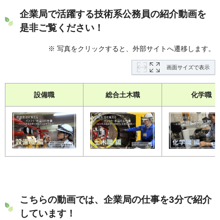
企業局で活躍する技術系公務員の紹介動画を
是非ご覧ください！
※ 写真をクリックすると、外部サイトへ遷移します。
画面サイズで表示
設備職
総合土木職
化学職
こちらの動画では、企業局の仕事を3分で紹介
しています！