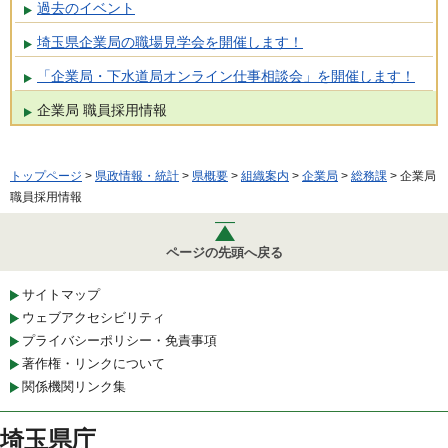
過去のイベント
埼玉県企業局の職場見学会を開催します！
「企業局・下水道局オンライン仕事相談会」を開催します！
企業局 職員採用情報
トップページ
>
県政情報・統計
>
県概要
>
組織案内
>
企業局
>
総務課
> 企業局
職員採用情報
ページの先頭へ戻る
サイトマップ
ウェブアクセシビリティ
プライバシーポリシー・免責事項
著作権・リンクについて
関係機関リンク集
埼玉県庁