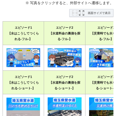
※ 写真をクリックすると、外部サイトへ遷移します。
画面サイズで表示
エピソード1
エピソード2
エピソード3
【水はこうしてつくら
【水道料金の裏側を探
【災害時でも水を
れる-フル-】
る-フル-】
る-フル-】
エピソード1
エピソード2
エピソード3
【水はこうしてつくら
【水道料金の裏側を探
【災害時でも水を
れる-ショート-】
る-ショート-】
る-ショート-