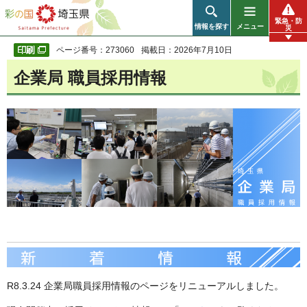
彩の国 埼玉県
緊急・防
情報を探す
メニュー
災
ページ番号：273060
掲載日：2026年7月10日
企業局 職員採用情報
R8.3.24 企業局職員採用情報のページをリニューアルしました。