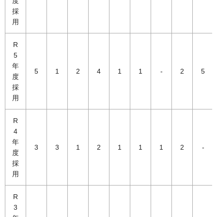
度
採
用
R
5
年
5
1
2
4
1
1
-
2
5
度
採
用
R
4
年
3
3
1
2
1
1
1
2
-
度
採
用
R
3