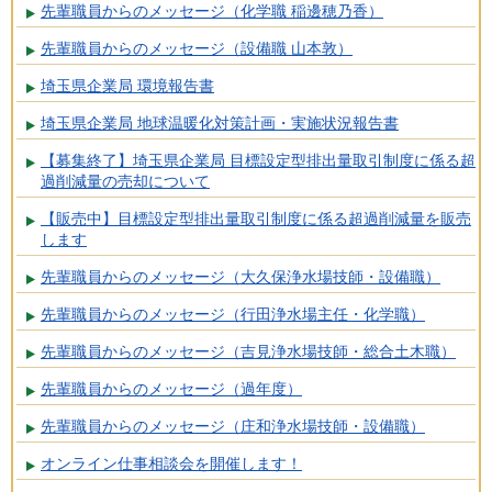
先輩職員からのメッセージ（化学職 稲邊穂乃香）
先輩職員からのメッセージ（設備職 山本敦）
埼玉県企業局 環境報告書
埼玉県企業局 地球温暖化対策計画・実施状況報告書
【募集終了】埼玉県企業局 目標設定型排出量取引制度に係る超
過削減量の売却について
【販売中】目標設定型排出量取引制度に係る超過削減量を販売
します
先輩職員からのメッセージ（大久保浄水場技師・設備職）
先輩職員からのメッセージ（行田浄水場主任・化学職）
先輩職員からのメッセージ（吉見浄水場技師・総合土木職）
先輩職員からのメッセージ（過年度）
先輩職員からのメッセージ（庄和浄水場技師・設備職）
オンライン仕事相談会を開催します！