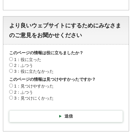
より良いウェブサイトにするためにみなさま
のご意見をお聞かせください
このページの情報は役に立ちましたか？
1：役に立った
2：ふつう
3：役に立たなかった
このページの情報は見つけやすかったですか？
1：見つけやすかった
2：ふつう
3：見つけにくかった
送信