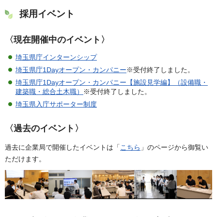
採用イベント
〈現在開催中のイベント〉
埼玉県庁インターンシップ
埼玉県庁1Dayオープン・カンパニー
※受付終了しました。
埼玉県庁1Dayオープン・カンパニー【施設見学編】（設備職・
建築職・総合土木職）
※受付終了しました。
埼玉県入庁サポーター制度
〈過去のイベント〉
過去に企業局で開催したイベントは「
こちら
」のページから御覧い
ただけます。