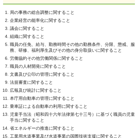
局の事務の総合調整に関すること
企業経営の能率化に関すること
議会に関すること
組織に関すること
職員の任免、給与、勤務時間その他の勤務条件、分限、懲戒、服
務、研修、福利厚生及びその他の身分取扱いに関すること
労働協約その他労働関係に関すること
職員の人材開発に関すること
文書及び公印の管理に関すること
法規審査に関すること
広報及び統計に関すること
本庁用自動車の管理に関すること
乗車証による自動車の利用に関すること
児童手当法（昭和四十六年法律第七十三号）に基づく職員の児童
手当に関すること
省エネルギーの推進に関すること
工業用水道事業及び水道事業の国際技術支援に関すること