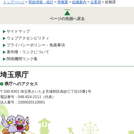
トップページ
>
県政情報・統計
>
県概要
>
組織案内
>
企業局
> 総務課
ページの先頭へ戻る
サイトマップ
ウェブアクセシビリティ
プライバシーポリシー・免責事項
著作権・リンクについて
関係機関リンク集
埼玉県庁
県庁へのアクセス
〒330-9301 埼玉県さいたま市浦和区高砂三丁目15番1号
電話番号：048-824-2111（代表）
法人番号：1000020110001