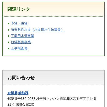
関連リンク
予算・決算
埼玉県営水道（水道用水供給事業）
工業用水道事業
地域整備事業
工事検査員
お問い合わせ
企業局
総務課
郵便番号330-0063 埼玉県さいたま市浦和区高砂三丁目14番
21号 職員会館2階