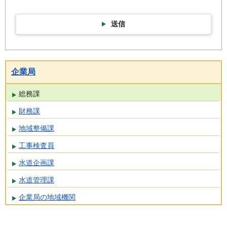
送信
企業局
総務課
財務課
地域整備課
工事検査員
水道企画課
水道管理課
企業局の地域機関