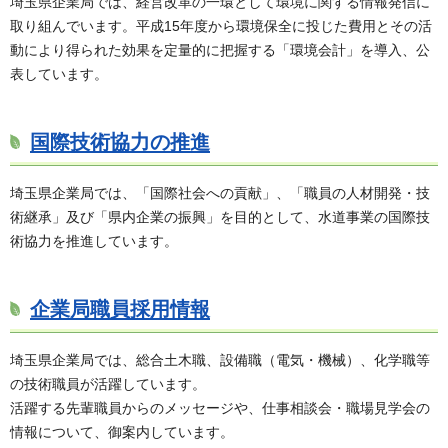
埼玉県企業局では、経営改革の一環として環境に関する情報発信に
取り組んでいます。平成15年度から環境保全に投じた費用とその活
動により得られた効果を定量的に把握する「環境会計」を導入、公
表しています。
国際技術協力の推進
埼玉県企業局では、「国際社会への貢献」、「職員の人材開発・技
術継承」及び「県内企業の振興」を目的として、水道事業の国際技
術協力を推進しています。
企業局職員採用情報
埼玉県企業局では、総合土木職、設備職（電気・機械）、化学職等
の技術職員が活躍しています。
活躍する先輩職員からのメッセージや、仕事相談会・職場見学会の
情報について、御案内しています。