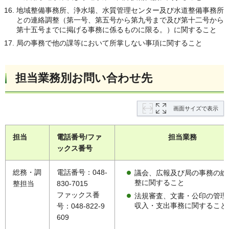
地域整備事務所、浄水場、水質管理センター及び水道整備事務所
との連絡調整（第一号、第五号から第九号まで及び第十二号から
第十五号までに掲げる事務に係るものに限る。）に関すること
局の事務で他の課等において所掌しない事項に関すること
担当業務別お問い合わせ先
画面サイズで表示
担当
電話番号/ファ
担当業務
ックス番号
総務・調
電話番号：048-
議会、広報及び局の事務の総
整に関すること
整担当
830-7015
ファックス番
法規審査、文書・公印の管理
収入・支出事務に関すること
号：048-822-9
609