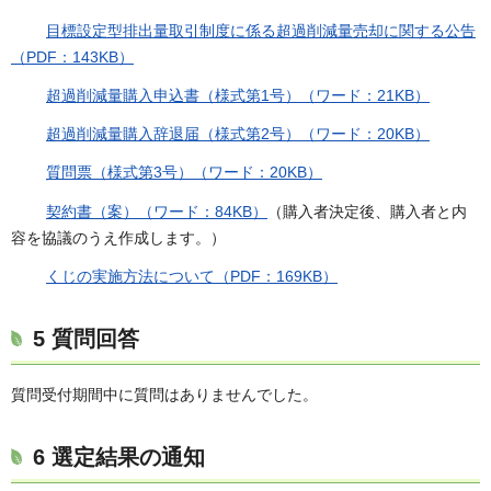
目標設定型排出量取引制度に係る超過削減量売却に関する公告
（PDF：143KB）
超過削減量購入申込書（様式第1号）（ワード：21KB）
超過削減量購入辞退届（様式第2号）（ワード：20KB）
質問票（様式第3号）（ワード：20KB）
契約書（案）（ワード：84KB）
（購入者決定後、購入者と内
容を協議のうえ作成します。）
くじの実施方法について（PDF：169KB）
5 質問回答
質問受付期間中に質問はありませんでした。
6 選定結果の通知