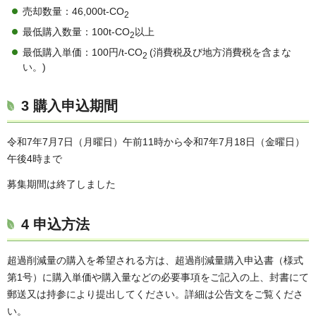
売却数量：46,000t-CO
2
最低購入数量：100t-CO
以上
2
最低購入単価：100円/t-CO
(消費税及び地方消費税を含まな
2
い。)
3 購入申込期間
令和7年7月7日（月曜日）午前11時から令和7年7月18日（金曜日）
午後4時まで
募集期間は終了しました
4 申込方法
超過削減量の購入を希望される方は、超過削減量購入申込書（様式
第1号）に購入単価や購入量などの必要事項をご記入の上、封書にて
郵送又は持参により提出してください。詳細は公告文をご覧くださ
い。