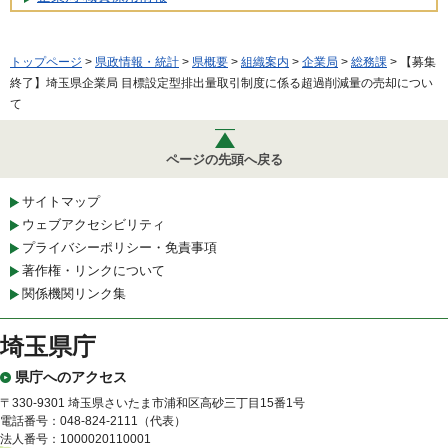
トップページ
>
県政情報・統計
>
県概要
>
組織案内
>
企業局
>
総務課
> 【募集
終了】埼玉県企業局 目標設定型排出量取引制度に係る超過削減量の売却につい
て
ページの先頭へ戻る
サイトマップ
ウェブアクセシビリティ
プライバシーポリシー・免責事項
著作権・リンクについて
関係機関リンク集
埼玉県庁
県庁へのアクセス
〒330-9301 埼玉県さいたま市浦和区高砂三丁目15番1号
電話番号：048-824-2111（代表）
法人番号：1000020110001