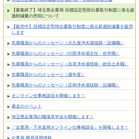
【募集終了】埼玉県企業局 目標設定型排出量取引制度に係る超
過削減量の売却について
【販売中】目標設定型排出量取引制度に係る超過削減量を販売
します
先輩職員からのメッセージ（大久保浄水場技師・設備職）
先輩職員からのメッセージ（行田浄水場主任・化学職）
先輩職員からのメッセージ（吉見浄水場技師・総合土木職）
先輩職員からのメッセージ（過年度）
先輩職員からのメッセージ（庄和浄水場技師・設備職）
オンライン仕事相談会を開催します！
過去のイベント
埼玉県企業局の職場見学会を開催します！
「企業局・下水道局オンライン仕事相談会」を開催します！
企業局 職員採用情報