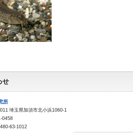
わせ
究所
0011 埼玉県加須市北小浜1060-1
-0458
0-63-1012