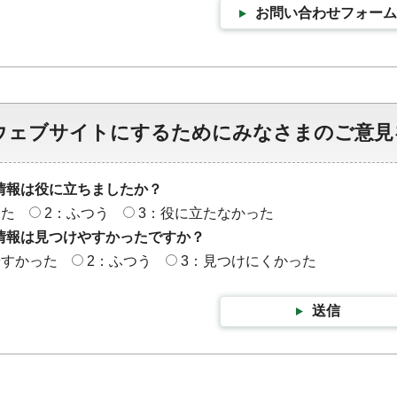
お問い合わせフォーム
ウェブサイトにするためにみなさまのご意見
情報は役に立ちましたか？
った
2：ふつう
3：役に立たなかった
情報は見つけやすかったですか？
やすかった
2：ふつう
3：見つけにくかった
送信