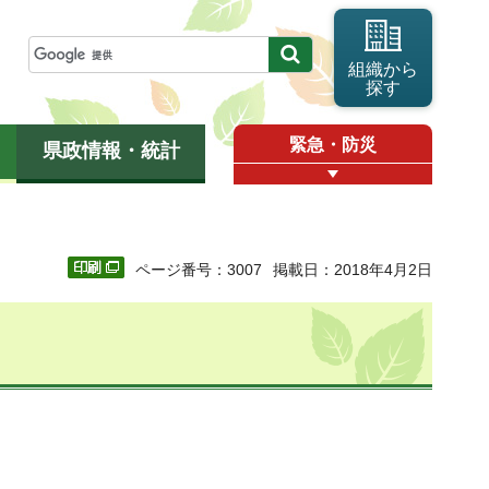
組織から
探す
緊急・防災
県政情報・統計
ページ番号：3007
掲載日：2018年4月2日