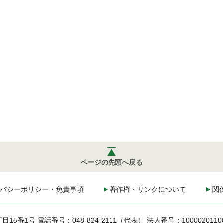
ページの先頭へ戻る
バシーポリシー・免責事項
著作権・リンクについて
関
丁目15番1号
電話番号：048-824-2111（代表）
法人番号：1000020110