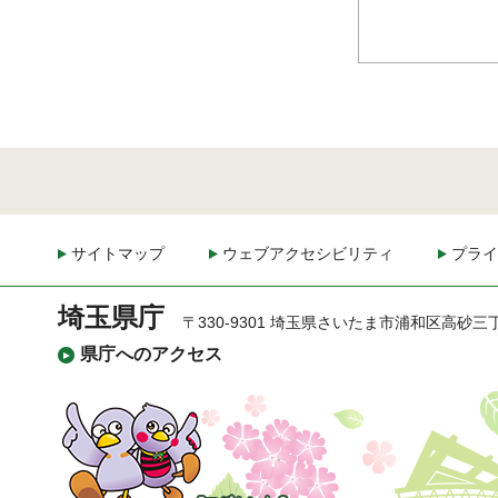
サイトマップ
ウェブアクセシビリティ
プライ
埼玉県庁
〒330-9301 埼玉県さいたま市浦和区高砂三
県庁へのアクセス