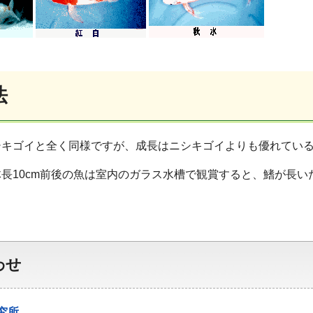
法
シキゴイと全く同様ですが、成長はニシキゴイよりも優れてい
長10cm前後の魚は室内のガラス水槽で観賞すると、鰭が長
わせ
究所