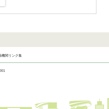
係機関リンク集
001