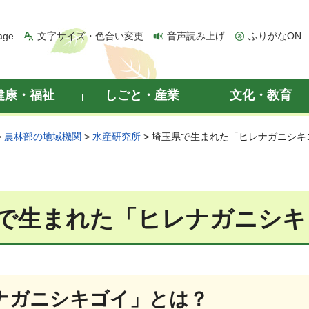
age
文字サイズ・色合い変更
音声読み上げ
ふりがなON
健康・福祉
しごと・産業
文化・教育
>
農林部の地域機関
>
水産研究所
> 埼玉県で生まれた「ヒレナガニシキ
で生まれた「ヒレナガニシキ
ナガニシキゴイ」とは？