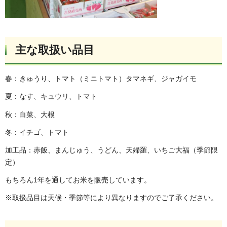
主な取扱い品目
春：きゅうり、トマト（ミニトマト）タマネギ、ジャガイモ
夏：なす、キュウリ、トマト
秋：白菜、大根
冬：イチゴ、トマト
加工品：赤飯、まんじゅう、うどん、天婦羅、いちご大福（季節限
定）
もちろん1年を通してお米を販売しています。
※取扱品目は天候・季節等により異なりますのでご了承ください。