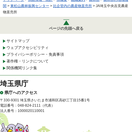
関
>
東松山農林振興センター
>
比企管内の農産物直売所
> JA埼玉中央吉見農産
物直売所
ページの先頭へ戻る
サイトマップ
ウェブアクセシビリティ
プライバシーポリシー・免責事項
著作権・リンクについて
関係機関リンク集
埼玉県庁
県庁へのアクセス
〒330-9301 埼玉県さいたま市浦和区高砂三丁目15番1号
電話番号：048-824-2111（代表）
法人番号：1000020110001