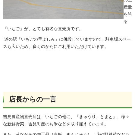
産量
を誇
る
『いちご』が、とても有名な直売所です。
道の駅「いちごの里よしみ」に併設していますので、駐車場スペー
スも広いため、多くのかたにご利用いただけています。
店長からの一言
吉見農産物直売所は、いちごの他に、『きゅうり、とまと』、様々
な新鮮野菜、吉見町産のお米などを取り揃えています。
また、昔ながらの加工品（赤飯、まんじゅう）、花や野菜苗なども