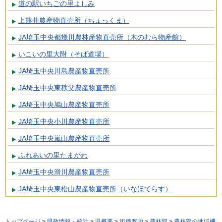
道の駅いちごの里よしみ
上熊井農産物直売所（ちょっくま）
JA埼玉中央都幾川農林産物直売所（木のむら物産館）
いこいの里大附（そば道場）
JA埼玉中央川島農産物直売所
JA埼玉中央東秩父農産物直売所
JA埼玉中央鳩山農産物直売所
JA埼玉中央小川農産物直売所
JA埼玉中央嵐山農産物直売所
ふれあいの里たまがわ
JA埼玉中央滑川農産物直売所
JA埼玉中央東松山農産物直売所（いなほてらす）
トップページ
>
県政情報・統計
>
県概要
>
組織案内
>
農林部
>
農林部の地域機