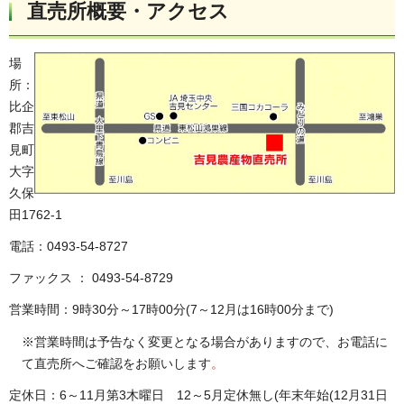
直売所概要・アクセス
場
所：
比企
郡吉
見町
大字
久保
田1762-1
電話：0493-54-8727
ファックス ： 0493-54-8729
営業時間：9時30分～17時00分(7～12月は16時00分まで)
※営業時間は予告なく変更となる場合がありますので、お電話に
て直売所へご確認をお願いします
。
定休日：6～11月第3木曜日 12～5月定休無し(年末年始(12月31日