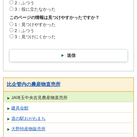
2：ふつう
3：役に立たなかった
このページの情報は見つけやすかったですか？
1：見つけやすかった
2：ふつう
3：見つけにくかった
送信
比企管内の農産物直売所
JA埼玉中央吉見農産物直売所
建具会館
道の駅おがわまち
大野特産物販売所