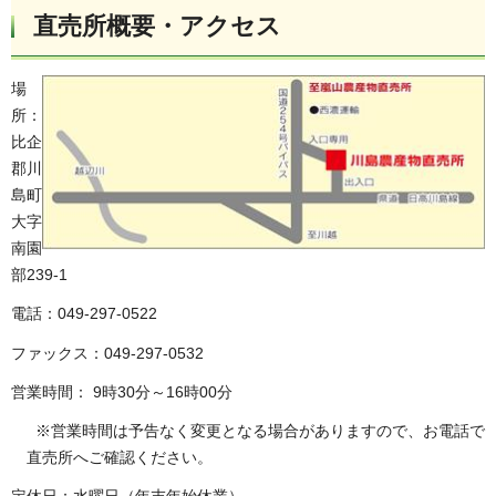
直売所概要・アクセス
場
所：
比企
郡川
島町
大字
南園
部239-1
電話：049-297-0522
ファックス：049-297-0532
営業時間：
9時30分～16時00分
※営業時間は予告なく変更となる場合がありますので、お電話で
直売所へご確認ください。