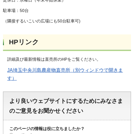
定休日：水曜日（年末年始休業）
駐車場：50台
（隣接するいこいの広場にも50台駐車可)
HPリンク
詳細及び最新情報は直売所のHPをご覧ください。
JA埼玉中央川島農産物直売所（別ウィンドウで開きま
す）
より良いウェブサイトにするためにみなさま
のご意見をお聞かせください
このページの情報は役に立ちましたか？