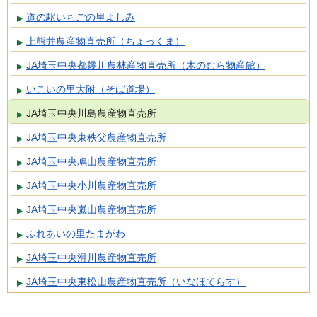
道の駅いちごの里よしみ
上熊井農産物直売所（ちょっくま）
JA埼玉中央都幾川農林産物直売所（木のむら物産館）
いこいの里大附（そば道場）
JA埼玉中央川島農産物直売所
JA埼玉中央東秩父農産物直売所
JA埼玉中央鳩山農産物直売所
JA埼玉中央小川農産物直売所
JA埼玉中央嵐山農産物直売所
ふれあいの里たまがわ
JA埼玉中央滑川農産物直売所
JA埼玉中央東松山農産物直売所（いなほてらす）