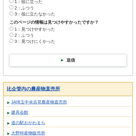
1：役に立った
2：ふつう
3：役に立たなかった
このページの情報は見つけやすかったですか？
1：見つけやすかった
2：ふつう
3：見つけにくかった
送信
比企管内の農産物直売所
JA埼玉中央吉見農産物直売所
建具会館
道の駅おがわまち
大野特産物販売所