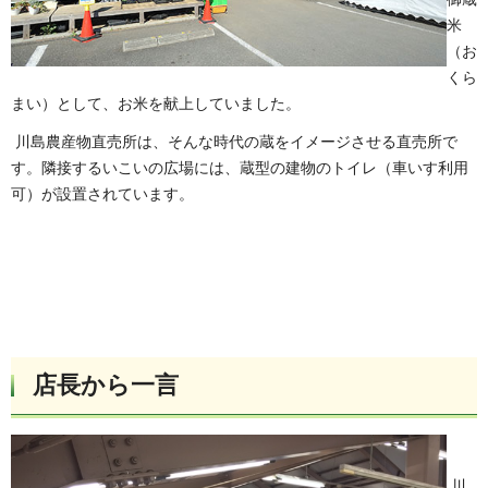
米
（お
くら
まい）として、お米を献上していました。
川島農産物直売所は、そんな時代の蔵をイメージさせる直売所で
す。隣接するいこいの広場には、蔵型の建物のトイレ（車いす利用
可）が設置されています。
店長から一言
川