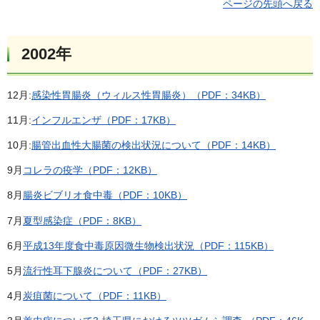
ページの先頭へ戻る
2002年
12月:
感染性胃腸炎（ウィルス性胃腸炎）（PDF：34KB）
11月:
インフルエンザ（PDF：17KB）
10月:
腸管出血性大腸菌の検出状況について（PDF：14KB）
9月
コレラの疫学（PDF：12KB）
8月
腸炎ビブリオ食中毒（PDF：10KB）
7月
夏型感染症（PDF：8KB）
6月
平成13年度食中毒原因微生物検出状況（PDF：115KB）
5月
流行性耳下腺炎について（PDF：27KB）
4月
炭疽菌について（PDF：11KB）