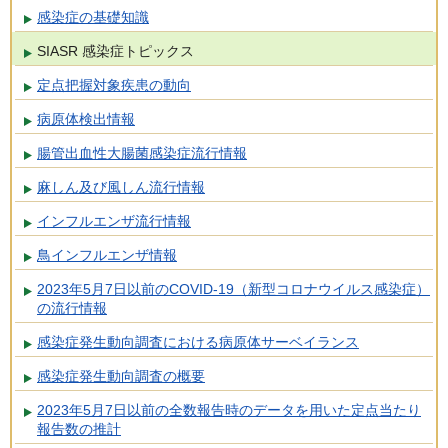
感染症の基礎知識
SIASR 感染症トピックス
定点把握対象疾患の動向
病原体検出情報
腸管出血性大腸菌感染症流行情報
麻しん及び風しん流行情報
インフルエンザ流行情報
鳥インフルエンザ情報
2023年5月7日以前のCOVID-19（新型コロナウイルス感染症）
の流行情報
感染症発生動向調査における病原体サーベイランス
感染症発生動向調査の概要
2023年5月7日以前の全数報告時のデータを用いた定点当たり
報告数の推計