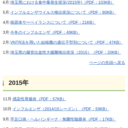
6月:
埼玉県における食中毒発生状況(2015年)（PDF：103KB）
5月:
インフルエンザウイルス検出状況について（PDF：80KB）
4月:
病原体サーベイランスについて（PDF：21KB）
3月:
今冬のインフルエンザ（PDF：49KB）
2月:
VNTR法を用いた結核菌の遺伝子型別について（PDF：47KB）
1月:
埼玉県の腸管出血性大腸菌検出状況（2015）（PDF：20KB）
ページの先頭へ戻る
2015年
11月:
感染性胃腸炎（PDF：57KB）
10月:
インフルエンザ（2014/15シーズン）（PDF：59KB）
9月:
手足口病・ヘルパンギーナ・無菌性髄膜炎（PDF：17KB）