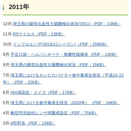
2011年
12月:
埼玉県の腸管出血性大腸菌検出状況(2011)（PDF：13KB）
11月:
RSウイルス（PDF：13KB）
10月:
インフルエンザ(2010/11シーズン)（PDF：258KB）
9月:
手足口病・ヘルパンギーナ・無菌性髄膜炎（PDF：13KB）
8月:
埼玉県の腸管出血性大腸菌検出状況（PDF：15KB）
7月:
埼玉県におけるカンピロバクター食中毒発生状況（平成16-22
年）（PDF：22KB）
6月:
HIV感染症・エイズ（PDF：17KB）
5月:
埼玉県における食中毒発生状況（2010年）（PDF：16KB）
4月:
劇症型溶血性レンサ球菌感染症（PDF：75KB）
3月:
A型肝炎（PDF：13KB）