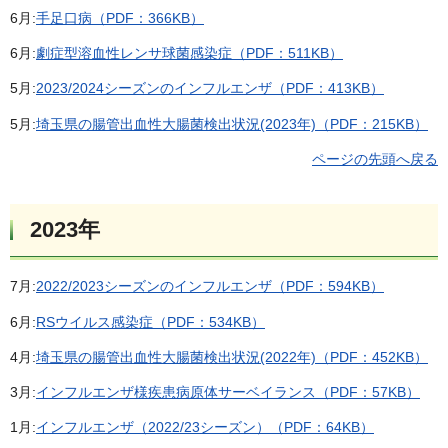
6月:
手足口病（PDF：366KB）
6月:
劇症型溶血性レンサ球菌感染症（PDF：511KB）
5月:
2023/2024シーズンのインフルエンザ（PDF：413KB）
5月:
埼玉県の腸管出血性大腸菌検出状況(2023年)（PDF：215KB）
ページの先頭へ戻る
2023年
7月:
2022/2023シーズンのインフルエンザ（PDF：594KB）
6月:
RSウイルス感染症（PDF：534KB）
4月:
埼玉県の腸管出血性大腸菌検出状況(2022年)（PDF：452KB）
3月:
インフルエンザ様疾患病原体サーベイランス（PDF：57KB）
1月:
インフルエンザ（2022/23シーズン）（PDF：64KB）