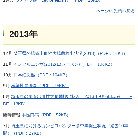
ページの先頭へ戻る
2013年
12月:
埼玉県の腸管出血性大腸菌検出状況(2013)（PDF：16KB）
11月:
インフルエンザ(2012/13シーズン)（PDF：198KB）
10月:
日本紅斑熱（PDF：104KB）
9月:
感染性胃腸炎（PDF：25KB）
8月:
埼玉県の腸管出血性大腸菌検出状況（2013年9月6日現在）（P
DF：13KB）
臨時情報:
手足口病（PDF：52KB）
7月:
埼玉県におけるカンピロバクター食中毒発生状況（過去10年
間）（PDF：27KB）