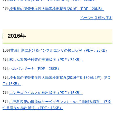
2月:
埼玉県の腸管出血性大腸菌検出状況(2016)（PDF：20KB）
ページの先頭へ戻る
2016年
10月
非流行期におけるインフルエンザの検出状況（PDF：26KB）
9月:
麻しん遺伝子検査の実施状況（PDF：72KB）
9月:
ヘルパンギーナ（PDF：28KB）
8月:
埼玉県の腸管出血性大腸菌検出状況(2016年8月30日現在)（PD
F：15KB）
7月:
エンテロウイルスの検出状況（PDF：15KB）
6月:
小児科疾患の病原体サーベイランスについて-咽頭結膜熱、感染
性胃腸炎の検出状況-（PDF：15KB）