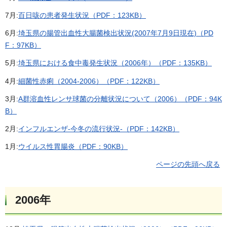
7月:
百日咳の患者発生状況（PDF：123KB）
6月:
埼玉県の腸管出血性大腸菌検出状況(2007年7月9日現在)（PD
F：97KB）
5月:
埼玉県における食中毒発生状況（2006年）（PDF：135KB）
4月:
細菌性赤痢（2004-2006）（PDF：122KB）
3月:
A群溶血性レンサ球菌の分離状況について（2006）（PDF：94K
B）
2月:
インフルエンザ-今冬の流行状況-（PDF：142KB）
1月:
ウイルス性胃腸炎（PDF：90KB）
ページの先頭へ戻る
2006年