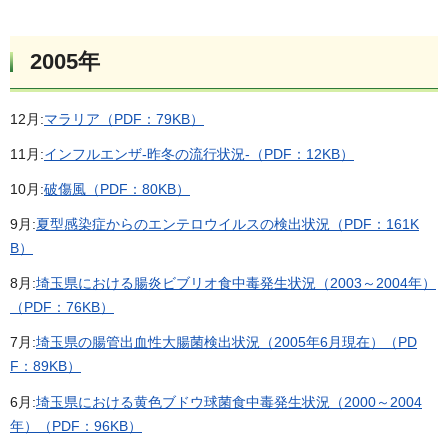
2005年
12月:
マラリア（PDF：79KB）
11月:
インフルエンザ-昨冬の流行状況-（PDF：12KB）
10月:
破傷風（PDF：80KB）
9月:
夏型感染症からのエンテロウイルスの検出状況（PDF：161K
B）
8月:
埼玉県における腸炎ビブリオ食中毒発生状況（2003～2004年）
（PDF：76KB）
7月:
埼玉県の腸管出血性大腸菌検出状況（2005年6月現在）（PD
F：89KB）
6月:
埼玉県における黄色ブドウ球菌食中毒発生状況（2000～2004
年）（PDF：96KB）