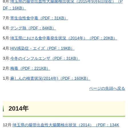
8月:
埼玉県の腸管出血性大腸菌検出状況（2015年9月6日現在）（P
DF：16KB）
7月:
寄生虫性食中毒（PDF：31KB）
6月:
デング熱（PDF：84KB）
5月:
埼玉県における食中毒発生状況（2014年）（PDF：20KB）
4月:
HIV感染症・エイズ（PDF：19KB）
3月:
今冬のインフルエンザ（PDF：31KB）
2月:
梅毒（PDF：221KB）
1月:
麻しんの検査状況(2014年)（PDF：160KB）
ページの先頭へ戻る
2014年
12月:
埼玉県の腸管出血性大腸菌検出状況（2014）（PDF：134K