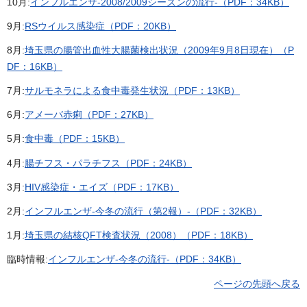
10月:
インフルエンザ-2008/2009シーズンの流行-（PDF：34KB）
9月:
RSウイルス感染症（PDF：20KB）
8月:
埼玉県の腸管出血性大腸菌検出状況（2009年9月8日現在）（P
DF：16KB）
7月:
サルモネラによる食中毒発生状況（PDF：13KB）
6月:
アメーバ赤痢（PDF：27KB）
5月:
食中毒（PDF：15KB）
4月:
腸チフス・パラチフス（PDF：24KB）
3月:
HIV感染症・エイズ（PDF：17KB）
2月:
インフルエンザ-今冬の流行（第2報）-（PDF：32KB）
1月:
埼玉県の結核QFT検査状況（2008）（PDF：18KB）
臨時情報:
インフルエンザ-今冬の流行-（PDF：34KB）
ページの先頭へ戻る