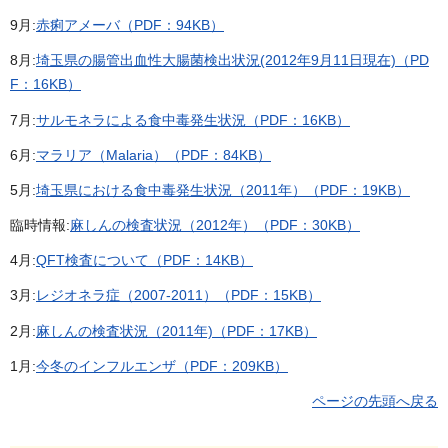
9月:
赤痢アメーバ（PDF：94KB）
8月:
埼玉県の腸管出血性大腸菌検出状況(2012年9月11日現在)（PD
F：16KB）
7月:
サルモネラによる食中毒発生状況（PDF：16KB）
6月:
マラリア（Malaria）（PDF：84KB）
5月:
埼玉県における食中毒発生状況（2011年）（PDF：19KB）
臨時情報:
麻しんの検査状況（2012年）（PDF：30KB）
4月:
QFT検査について（PDF：14KB）
3月:
レジオネラ症（2007-2011）（PDF：15KB）
2月:
麻しんの検査状況（2011年)（PDF：17KB）
1月:
今冬のインフルエンザ（PDF：209KB）
ページの先頭へ戻る