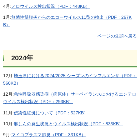
4月:
ノロウイルス検出状況（PDF：448KB）
1月:
無菌性髄膜炎からのエコーウイルス11型の検出（PDF：267K
B）
ページの先頭へ戻る
2024年
12月:
埼玉県における2024/2025 シーズンのインフルエンザ（PDF：
560KB）
12月:
急性呼吸器感染症（病原体）サーベイランスにおけるエンテロ
ウイルス検出状況（PDF：293KB）
11月:
伝染性紅斑について（PDF：527KB）
10月:
麻しんの発生状況とウイルス検出状況（PDF：835KB）
9月:
マイコプラズマ肺炎（PDF：331KB）