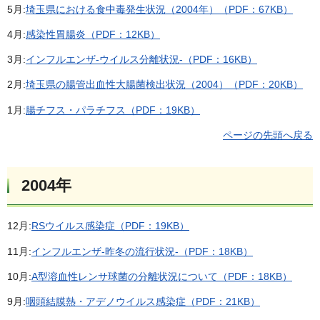
5月:
埼玉県における食中毒発生状況（2004年）（PDF：67KB）
4月:
感染性胃腸炎（PDF：12KB）
3月:
インフルエンザ-ウイルス分離状況-（PDF：16KB）
2月:
埼玉県の腸管出血性大腸菌検出状況（2004）（PDF：20KB）
1月:
腸チフス・パラチフス（PDF：19KB）
ページの先頭へ戻る
2004年
12月:
RSウイルス感染症（PDF：19KB）
11月:
インフルエンザ-昨冬の流行状況-（PDF：18KB）
10月:
A型溶血性レンサ球菌の分離状況について（PDF：18KB）
9月:
咽頭結膜熱・アデノウイルス感染症（PDF：21KB）