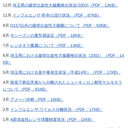
12月:
埼玉県の腸管出血性大腸菌検出状況(2003)（PDF：13KB）
11月:
インフルエンザ-昨冬の流行状況-（PDF：87KB）
9月:
O157以外の腸管出血性大腸菌について（PDF：93KB）
8月:
今シーズンの夏型感染症（PDF：18KB）
7月:
レジオネラ菌属について（PDF：13KB）
6月:
埼玉県における腸管出血性大腸菌検出状況（2002）（PDF：14
KB）
5月:
埼玉県における食中毒発生状況（平成14年）（PDF：17KB）
4月:
散発下痢症患者から分離されたニューキノロン耐性サルモネラ
について（PDF：81KB）
3月:
アメーバ赤痢（PDF：16KB）
2月:
インフルエンザ-ウイルス分離状況-（PDF：17KB）
1月:
A群溶血性レンサ球菌検査状況（PDF：15KB）