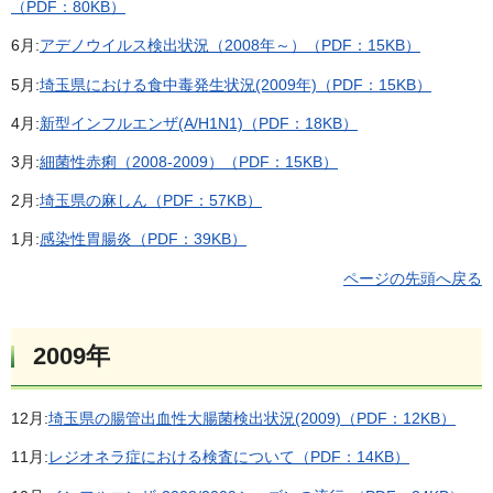
（PDF：80KB）
6月:
アデノウイルス検出状況（2008年～）（PDF：15KB）
5月:
埼玉県における食中毒発生状況(2009年)（PDF：15KB）
4月:
新型インフルエンザ(A/H1N1)（PDF：18KB）
3月:
細菌性赤痢（2008-2009）（PDF：15KB）
2月:
埼玉県の麻しん（PDF：57KB）
1月:
感染性胃腸炎（PDF：39KB）
ページの先頭へ戻る
2009年
12月:
埼玉県の腸管出血性大腸菌検出状況(2009)（PDF：12KB）
11月:
レジオネラ症における検査について（PDF：14KB）