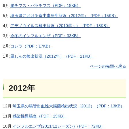
6月:
腸チフス・パラチフス（PDF：18KB）
5月:
埼玉県における食中毒発生状況（2012年）（PDF：15KB）
4月:
アデノウイルス検出状況（2010年～）（PDF：13KB）
3月:
今冬のインフルエンザ（PDF：33KB）
2月:
コレラ（PDF：17KB）
1月:
風しんの検出状況（2012年）（PDF：21KB）
ページの先頭へ戻る
2012年
12月:
埼玉県の腸管出血性大腸菌検出状況（2012）（PDF：13KB）
11月:
感染性胃腸炎（PDF：19KB）
10月:
インフルエンザ(2011/12シーズン)（PDF：72KB）