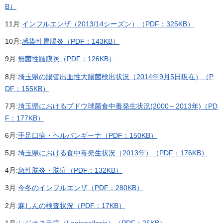
B）
11月:
インフルエンザ（2013/14シーズン）（PDF：325KB）
10月:
感染性胃腸炎（PDF：143KB）
9月:
無菌性髄膜炎（PDF：126KB）
8月:
埼玉県の腸管出血性大腸菌検出状況（2014年9月5日現在）（P
DF：155KB）
7月:
埼玉県におけるブドウ球菌食中毒発生状況(2000～2013年)（PD
F：177KB）
6月:
手足口病・ヘルパンギーナ（PDF：150KB）
5月:
埼玉県における食中毒発生状況（2013年）（PDF：176KB）
4月:
急性脳炎・脳症（PDF：132KB）
3月:
今冬のインフルエンザ（PDF：280KB）
2月:
麻しんの検査状況（PDF：17KB）
1月:
レジオネラ症（Legionellosis）（PDF：25KB）