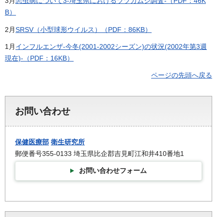
3月
恙虫病について3-埼玉県におけるツツガムシ調査-（PDF：46K
B）
2月
SRSV（小型球形ウイルス）（PDF：86KB）
1月
インフルエンザ-今冬(2001-2002シーズン)の状況(2002年第3週
現在)-（PDF：16KB）
ページの先頭へ戻る
お問い合わせ
保健医療部
衛生研究所
郵便番号355-0133 埼玉県比企郡吉見町江和井410番地1
お問い合わせフォーム