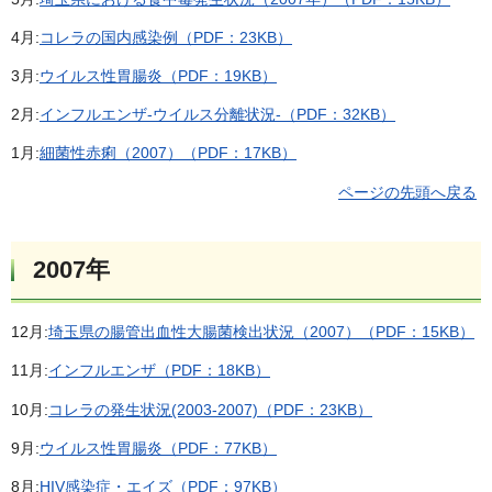
4月:
コレラの国内感染例（PDF：23KB）
3月:
ウイルス性胃腸炎（PDF：19KB）
2月:
インフルエンザ-ウイルス分離状況-（PDF：32KB）
1月:
細菌性赤痢（2007）（PDF：17KB）
ページの先頭へ戻る
2007年
12月:
埼玉県の腸管出血性大腸菌検出状況（2007）（PDF：15KB）
11月:
インフルエンザ（PDF：18KB）
10月:
コレラの発生状況(2003-2007)（PDF：23KB）
9月:
ウイルス性胃腸炎（PDF：77KB）
8月:
HIV感染症・エイズ（PDF：97KB）