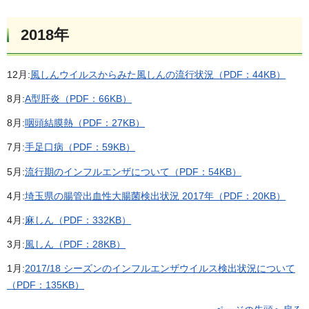
2018年
12月:
風しんウイルスからみた風しんの流行状況（PDF：44KB）
8月:
A型肝炎（PDF：66KB）
8月:
咽頭結膜熱（PDF：27KB）
7月:
手足口病（PDF：59KB）
5月:
流行期のインフルエンザについて（PDF：54KB）
4月:
埼玉県の腸管出血性大腸菌検出状況 2017年（PDF：20KB）
4月:
麻しん（PDF：332KB）
3月:
風しん（PDF：28KB）
1月:
2017/18 シーズンのインフルエンザウイルス検出状況について
（PDF：135KB）