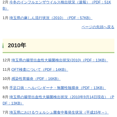
2月:
今冬のインフルエンザウイルス検出状況（速報）（PDF：51K
B）
1月:
埼玉県の麻しん流行状況（2010）（PDF：57KB）
ページの先頭へ戻る
2010年
12月:
埼玉県の腸管出血性大腸菌検出状況(2010)（PDF：13KB）
11月:
QFT検査について（PDF：14KB）
10月:
感染性胃腸炎（PDF：16KB）
9月:
手足口病・ヘルパンギーナ・無菌性髄膜炎（PDF：13KB）
8月:
埼玉県の腸管出血性大腸菌検出状況（2010年9月14日現在）（P
DF：13KB）
7月:
埼玉県におけるウェルシュ菌食中毒発生状況（平成15年～）