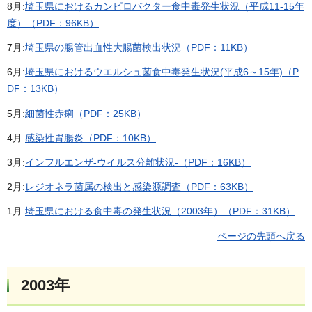
8月:
埼玉県におけるカンピロバクター食中毒発生状況（平成11-15年
度）（PDF：96KB）
7月:
埼玉県の腸管出血性大腸菌検出状況（PDF：11KB）
6月:
埼玉県におけるウエルシュ菌食中毒発生状況(平成6～15年)（P
DF：13KB）
5月:
細菌性赤痢（PDF：25KB）
4月:
感染性胃腸炎（PDF：10KB）
3月:
インフルエンザ-ウイルス分離状況-（PDF：16KB）
2月:
レジオネラ菌属の検出と感染源調査（PDF：63KB）
1月:
埼玉県における食中毒の発生状況（2003年）（PDF：31KB）
ページの先頭へ戻る
2003年