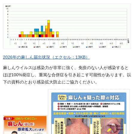
2026年の麻しん届出状況（エクセル：13KB）
麻しんウイルスは感染力が非常に強く、免疫のない人が感染すると
ほぼ100%発症し、重篤な合併症を引き起こす可能性があります。以
下の資料のとおり感染拡大防止にご協力ください。