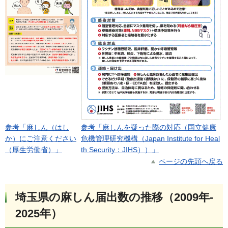
参考「麻しん（はし
参考「麻しんを疑った際の対応（国立健康
か）にご注意ください
危機管理研究機構（Japan Institute for Heal
（厚生労働省）」
th Security：JIHS））」
ページの先頭へ戻る
埼玉県の麻しん届出数の推移（2009年-
2025年）