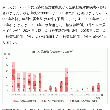
麻しんは、2008年に定点把握対象疾患から全数把握対象疾患へ移行
されました。移行直後の2008年は、389件の届出がありましたが、2
009年以降、年間の届出数は50件を下回っています。2020年から20
23年にかけては、2021年に修飾麻しん（検査診断例）1件のみの届
出でしたが、2024年は麻しん（検査診断例）8件、2025年は麻しん
（検査診断例）9件および修飾麻しん（検査診断例）4件の届出があ
りました。