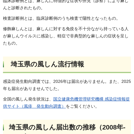
臨床診断例とは、麻しんに特徴的な症状や所見（診察）により麻し
んと診断されたもの。
検査診断例とは、臨床診断例のうち検査で陽性となったもの。
修飾麻しんとは、麻しんに対する免疫を不十分ながら持っている人
が麻しんウイルスに感染し、軽症で非典型的な麻しんの症状を呈し
たもの。
埼玉県の風しん流行情報
感染症発生動向調査では、2026年は届出がありません。また、2025
年も届出がありませんでした。
全国の風しん発生状況は、
国立健康危機管理研究機構 感染症情報提
供サイト（風疹 発生動向調査）
をご覧ください。
埼玉県の風しん届出数の推移（2008年-