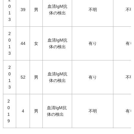
0
血清IgM抗
39
男
不明
不明
1
体の検出
3
2
0
血清IgM抗
44
女
有り
有り
1
体の検出
3
2
0
血清IgM抗
52
男
有り
不明
1
体の検出
3
2
0
血清IgM抗
4
男
不明
有り
1
体の検出
9