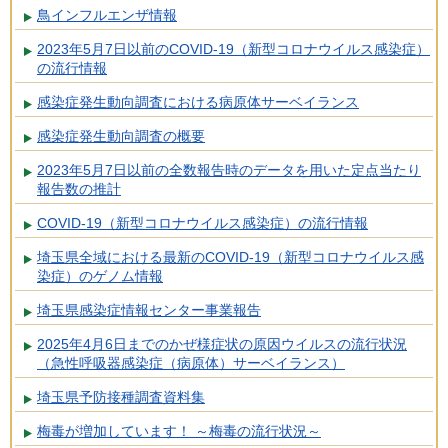
鳥インフルエンザ情報
2023年5月7日以前のCOVID-19（新型コロナウイルス感染症）
の流行情報
感染症発生動向調査における病原体サーベイランス
感染症発生動向調査の概要
2023年5月7日以前の全数報告時のデータを用いた定点当たり
報告数の推計
COVID-19（新型コロナウイルス感染症）の流行情報
埼玉県全域における最新のCOVID-19（新型コロナウイルス感
染症）のゲノム情報
埼玉県感染症情報センター事業報告
2025年4月6日までのかぜ様症状の原因ウイルスの流行状況
（急性呼吸器感染症（病原体）サーベイランス）
埼玉県予防接種調査資料集
梅毒が増加しています！ ～梅毒の流行状況～