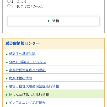
2：ふつう
3：見つけにくかった
送信
感染症情報センター
感染症の基礎知識
SIASR 感染症トピックス
定点把握対象疾患の動向
病原体検出情報
腸管出血性大腸菌感染症流行情報
麻しん及び風しん流行情報
インフルエンザ流行情報