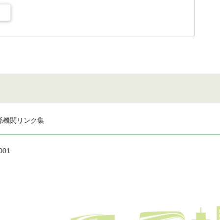
係機関リンク集
001