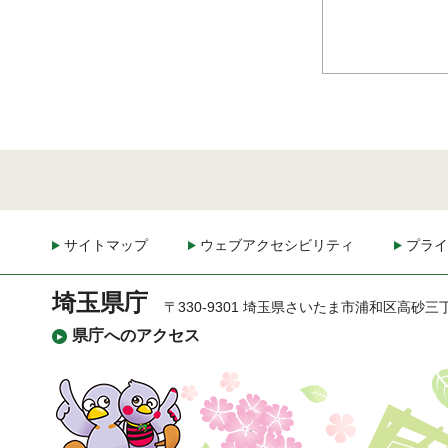
サイトマップ
ウェブアクセシビリティ
プライ
埼玉県庁
〒330-9301 埼玉県さいたま市浦和区高砂三
県庁へのアクセス