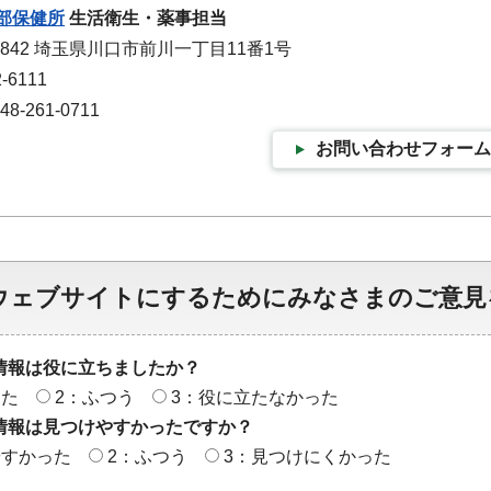
部保健所
生活衛生・薬事担当
0842 埼玉県川口市前川一丁目11番1号
-6111
-261-0711
お問い合わせフォーム
ウェブサイトにするためにみなさまのご意見
情報は役に立ちましたか？
った
2：ふつう
3：役に立たなかった
情報は見つけやすかったですか？
やすかった
2：ふつう
3：見つけにくかった