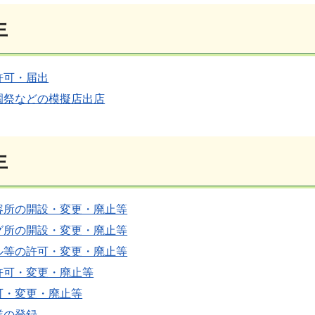
生
許可・届出
園祭などの模擬店出店
生
容所の開設・変更・廃止等
グ所の開設・変更・廃止等
ル等の許可・変更・廃止等
許可・変更・廃止等
可・変更・廃止等
業の登録