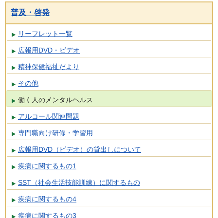
普及・啓発
リーフレット一覧
広報用DVD・ビデオ
精神保健福祉だより
その他
働く人のメンタルヘルス
アルコール関連問題
専門職向け研修・学習用
広報用DVD（ビデオ）の貸出しについて
疾病に関するもの1
SST（社会生活技能訓練）に関するもの
疾病に関するもの4
疾病に関するもの3