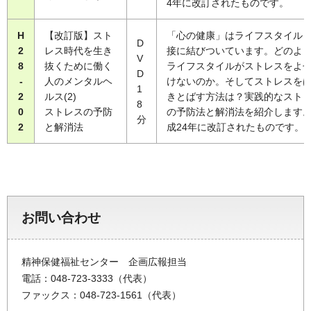
4年に改訂されたものです。
H
【改訂版】スト
「心の健康」はライフスタイル
D
2
レス時代を生き
接に結びついています。どのよ
V
8
抜くために働く
ライフスタイルがストレスをよ
D
-
人のメンタルヘ
けないのか。そしてストレスを
1
2
ルス(2)
きとばす方法は？実践的なスト
8
0
ストレスの予防
の予防法と解消法を紹介します
分
2
と解消法
成24年に改訂されたものです。
お問い合わせ
精神保健福祉センター 企画広報担当
電話：048-723-3333（代表）
ファックス：048-723-1561（代表）