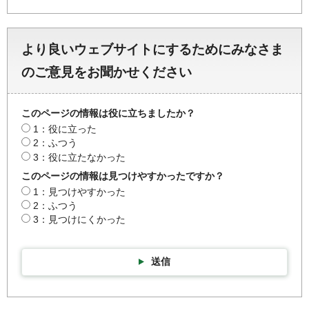
より良いウェブサイトにするためにみなさま
のご意見をお聞かせください
このページの情報は役に立ちましたか？
1：役に立った
2：ふつう
3：役に立たなかった
このページの情報は見つけやすかったですか？
1：見つけやすかった
2：ふつう
3：見つけにくかった
送信