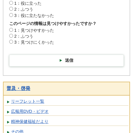
1：役に立った
2：ふつう
3：役に立たなかった
このページの情報は見つけやすかったですか？
1：見つけやすかった
2：ふつう
3：見つけにくかった
送信
普及・啓発
リーフレット一覧
広報用DVD・ビデオ
精神保健福祉だより
その他