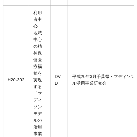
利用
者中
心・
地域
中心
の精
神保
健医
療福
祉を
DV
平成20年3月千葉県・マディソン
H20-302
実現
D
ル活用事業研究会
する
「マ
ディ
ソン
モデ
ルの
活用
事業