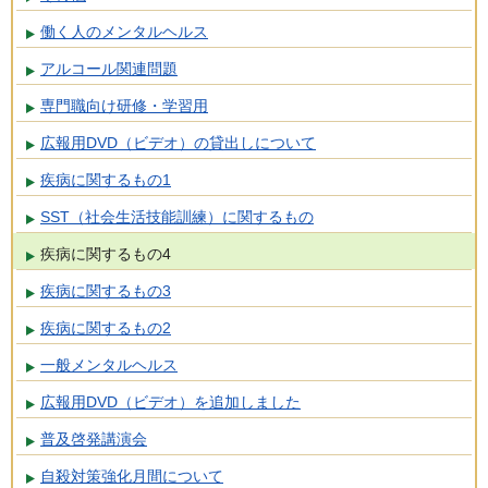
働く人のメンタルヘルス
アルコール関連問題
専門職向け研修・学習用
広報用DVD（ビデオ）の貸出しについて
疾病に関するもの1
SST（社会生活技能訓練）に関するもの
疾病に関するもの4
疾病に関するもの3
疾病に関するもの2
一般メンタルヘルス
広報用DVD（ビデオ）を追加しました
普及啓発講演会
自殺対策強化月間について