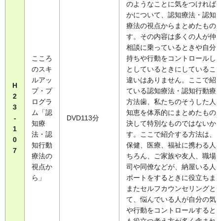
のようなことに気をつければ
かについて、認知療法・認知
療法の視点からまとめたもの
す。その内容は多くの人が仲
相談に乗っているときや自分
こころ
持ちや行動をコントロールし
のスキ
としているときにしているこ
ルアッ
違いはありません。ここで紹
H
プ・プ
ている認知療法・認知行動療
2
ログラ
方法歯、私たちのそうした人
3
ム「認
知恵を体系的にまとめたもの
-
DVD113分
知療
決して特別なものではないか
1
法・認
す。ここで紹介する方法は、
0
知行動
保健、医療、福祉に携わる人
7
療法の
ちろん、ご家族や友人、職場
視点か
司や同僚などが、納屋いる人
ら」
ポートをするときに役立ちま
またセルフカウンセリングと
て、悩んでいる人が自分の気
や行動をコントロールすると