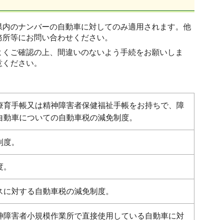
県内のナンバーの自動車に対してのみ適用されます。他
務所等にお問い合わせください。
よくご確認の上、間違いのないよう手続をお願いしま
意ください。
療育手帳又は精神障害者保健福祉手帳をお持ちで、障
自動車についての自動車税の減免制度。
制度。
度。
スに対する自動車税の減免制度。
神障害者小規模作業所で直接使用している自動車に対