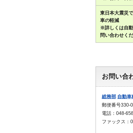
東日本大震災
車の軽減
※詳しくは自
問い合わせく
お問い合
総務部
自動車
郵便番号330-
電話：048-658
ファックス：048