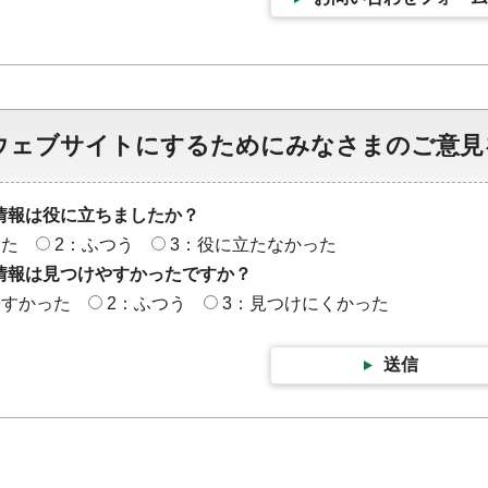
ウェブサイトにするためにみなさまのご意見
情報は役に立ちましたか？
った
2：ふつう
3：役に立たなかった
情報は見つけやすかったですか？
やすかった
2：ふつう
3：見つけにくかった
送信