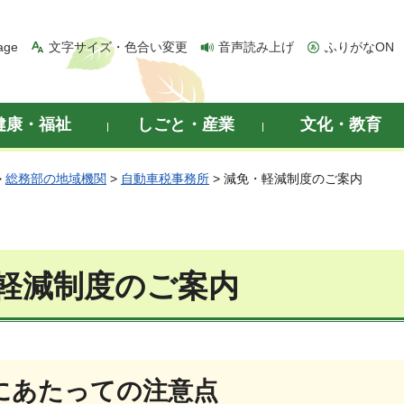
age
文字サイズ・色合い変更
音声読み上げ
ふりがなON
健康・福祉
しごと・産業
文化・教育
>
総務部の地域機関
>
自動車税事務所
> 減免・軽減制度のご案内
軽減制度のご案内
にあたっての注意点