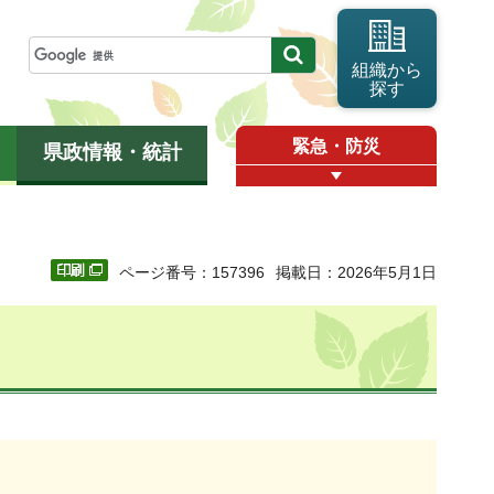
組織から
探す
緊急・防災
県政情報・統計
ページ番号：157396
掲載日：2026年5月1日