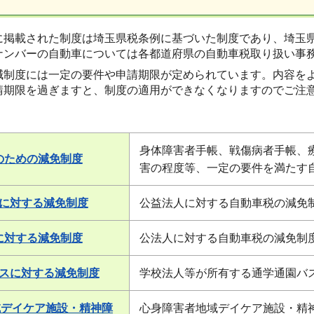
に掲載された制度は埼玉県税条例に基づいた制度であり、埼玉
ナンバーの自動車については各都道府県の自動車税取り扱い事
減制度には一定の要件や申請期限が定められています。内容を
請期限を過ぎますと、制度の適用ができなくなりますのでご注
身体障害者手帳、戦傷病者手帳、
のための減免制度
害の程度等、一定の要件を満たす
に対する減免制度
公益法人に対する自動車税の減免
に対する減免制度
公法人に対する自動車税の減免制
スに対する減免制度
学校法人等が所有する通学通園バ
域デイケア施設・精神障
心身障害者地域デイケア施設・精