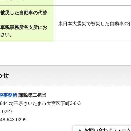
で被災した自動車の代替
東日本大震災で被災した自動車の
動車税事務所各支所にお
ださい。
わせ
税事務所
課税第二担当
0844 埼玉県さいたま市大宮区下町3-8-3
-0227
-643-0295
お問い合わせフォーム