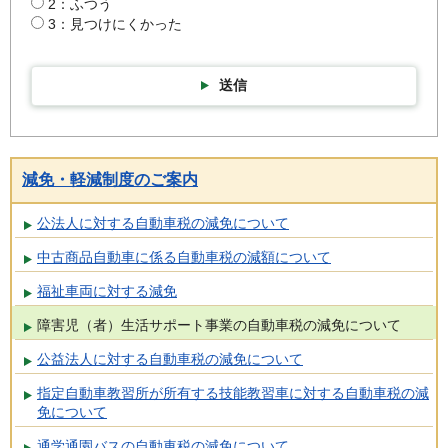
2：ふつう
3：見つけにくかった
送信
減免・軽減制度のご案内
公法人に対する自動車税の減免について
中古商品自動車に係る自動車税の減額について
福祉車両に対する減免
障害児（者）生活サポート事業の自動車税の減免について
公益法人に対する自動車税の減免について
指定自動車教習所が所有する技能教習車に対する自動車税の減
免について
通学通園バスの自動車税の減免について