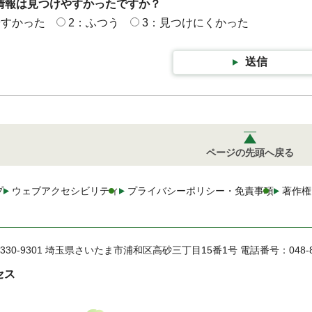
情報は見つけやすかったですか？
やすかった
2：ふつう
3：見つけにくかった
送信
ページの先頭へ戻る
プ
ウェブアクセシビリティ
プライバシーポリシー・免責事項
著作権
330-9301 埼玉県さいたま市浦和区高砂三丁目15番1号
電話番号：048-
セス