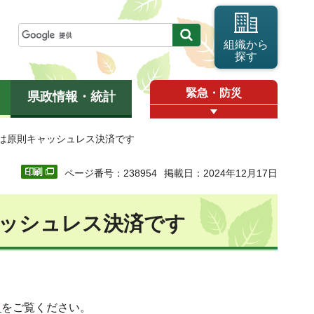
組織から
探す
緊急・防災
県政情報・統計
いは原則キャッシュレス決済です
ページ番号：238954
掲載日：2024年12月17日
ャッシュレス決済です
」
をご覧ください。