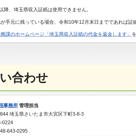
日以降、埼玉県収入証紙は使用できません。
が手元に残っている場合、令和10年12月末日までであれば証
総務課のホームページ「埼玉県収入証紙の代金を返金します」
い合わせ
税事務所
管理担当
0844 埼玉県さいたま市大宮区下町3-8-3
-0224
-643-0295