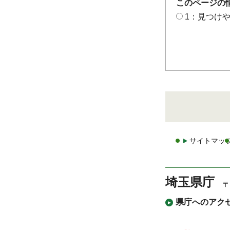
このページの
1：見つけ
サイトマッ
埼玉県庁
〒
県庁へのアク