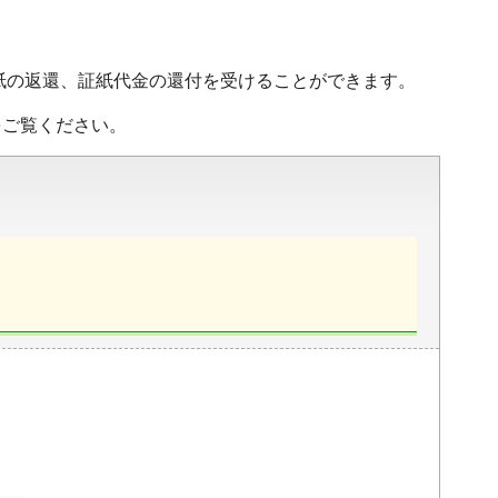
紙の返還、証紙代金の還付を受けることができます。
をご覧ください。