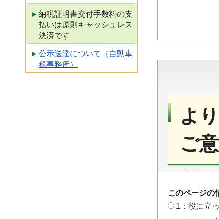
納税証明書交付手数料の支
払いは原則キャッシュレス
決済です
公示送達について（自動車
税事務所）
より
ご意
このページの
1：役に立