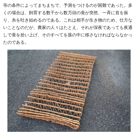
等の条件によってまちまちで、予測をつけるのが困難であった。多
くの場合は、飼育する数千から数万頭の蚕が突然、一斉に首を振
り、糸を吐き始めるのである。これは相手が生き物のため、仕方な
いことなのだが、農家の人々はたとえ、それが深夜であっても夜通
しで蚕を拾い上げ、そのすべてを蔟の中に移さなければならなかっ
たのである。