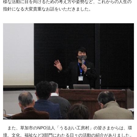
様な活動に目を向けるための考え方や姿勢など、これからの人生の
指針になる大変貴重なお話をいただきました。
また、草加
市のNPO法人「うるおい工房村」の皆さまからは、環
境、文化、福祉など3部門にわたる日々の活動の紹介がありました。