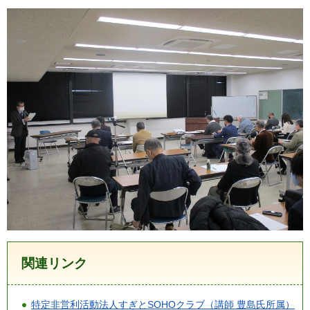
関連リンク
特定非営利活動法人すぎとSOHOクラブ（講師 豊島氏所属）