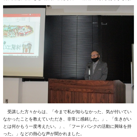
受講した方々
からは、「今まで私が知らなかった、気が付いてい
なかったことを教えていただき、非常に感銘した。」、「生きがい
とは何かもう一度考えたい。」、「フードバンクの活動に興味を持
った。」などの熱心な声が聞かれました。