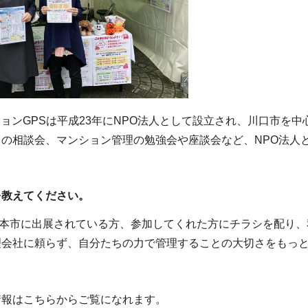
ョンGPSは平成23年にNPO法人として設立され、川口市を
ての相談会、マンション管理の勉強会や座談会など、NPO法人
を教えてください。
本市に出展されている方、参加してくれた方にチラシを配り、
理会社に頼らず、自分たちの力で管理することの大切さをもっ
情報はこちらからご覧になれます。