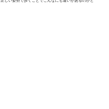
、正しい姿勢で歩くことでこんなにも違いがあるのかと