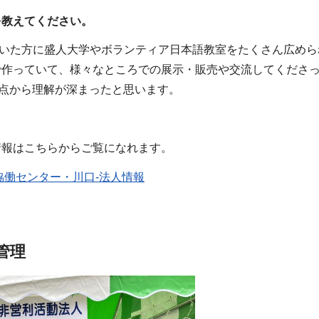
を教えてください。
いた方に盛人大学やボランティア日本語教室をたくさん広めら
で作っていて、様々なところでの展示・販売や交流してくださ
観点から理解が深まったと思います。
情報はこちらからご覧になれます。
協働センター・川口-法人情報
管理