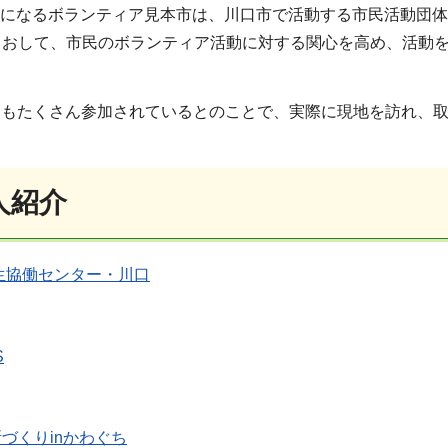
目になるボランティア見本市は、川口市で活動する市民活動団
とおして、市民のボランティア活動に対する関心を高め、活動
々もたくさん参加されているとのことで、実際に現地を訪れ、
人紹介
生協働センター・川口
S
づくりinかわぐち