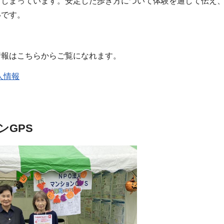
てしまっています。安定した歩き方について体験を通して伝え
いです。
情報はこちらからご覧になれます。
人情報
ンGPS