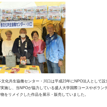
多文化共生協働センター・川口は平成23年にNPO法人として
が実施し、当NPOが協力している盛人大学国際コースやボラン
着物をリメイクした作品を展示・販売していました。