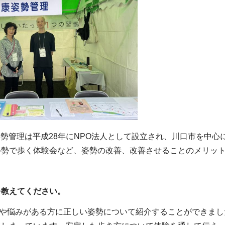
勢管理は平成28年にNPO法人として設立され、川口市を中
姿勢で歩く体験会など、姿勢の改善、改善させることのメリッ
を教えてください。
や悩みがある方に正しい姿勢について紹介することができまし