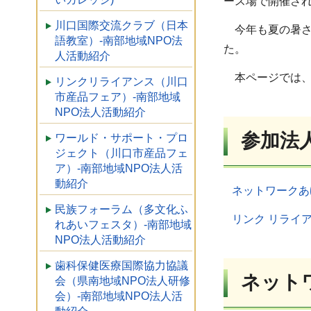
ース場で開催さ
川口国際交流クラブ（日本
今年も夏の暑さ
語教室）-南部地域NPO法
た。
人活動紹介
本ページでは、第
リンクリライアンス（川口
市産品フェア）-南部地域
NPO法人活動紹介
参加法
ワールド・サポート・プロ
ジェクト（川口市産品フェ
ア）-南部地域NPO法人活
動紹介
ネットワークあ
民族フォーラム（多文化ふ
リンク リライ
れあいフェスタ）-南部地域
NPO法人活動紹介
歯科保健医療国際協力協議
ネット
会（県南地域NPO法人研修
会）-南部地域NPO法人活