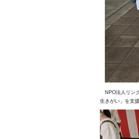
NPO法人リンク
生きがい」を支