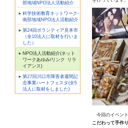
部地域NPO法人活動紹介
科学技術教育ネットワーク-
南部地域NPO法人活動紹介
第24回ボランティア見本市
（全10法人に取材を行いま
した）
NPO法人活動紹介(ネット
ワークあゆみ/リンク リラ
イアンス)
第27回川口市障害者週間記
念事業ハートフェスタ(全5
法人に取材をしました)
今回のイベントで
こだわって手作