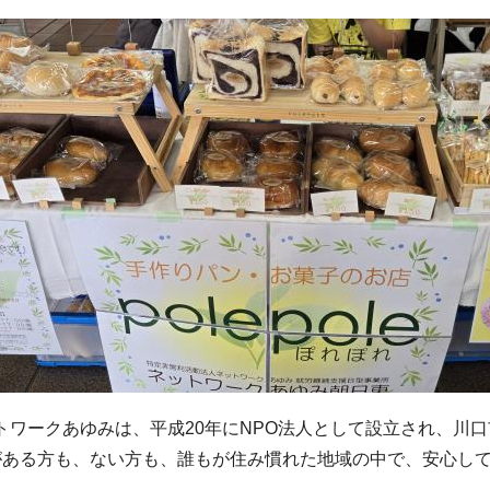
ワークあゆみは、平成20年にNPO法人として設立され、川
がある方も、ない方も、誰もが住み慣れた地域の中で、安心し
。