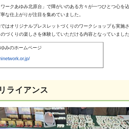
ワークあゆみ北原台」で障がいのある方々が一つひとつ心を込
丁寧な仕上がりが注目を集めていました。
ではオリジナルブレスレットづくりのワークショップも実施さ
ものづくりの楽しさを体験していただける内容となっていまし
あゆみのホームページ
inetwork.or.jp/
 リライアンス