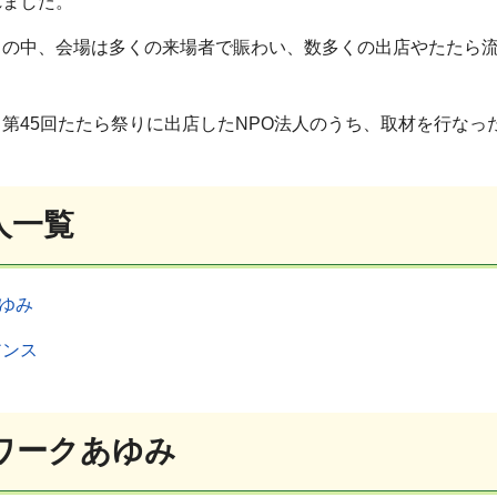
れました。
の中、会場は多くの来場者で賑わい、数多くの出店やたたら流
45回たたら祭りに出店したNPO法人のうち、取材を行なっ
人一覧
ゆみ
アンス
ワークあゆみ