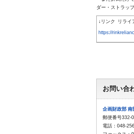
ダー・ストラッ
↓リンク リラ
https://rinkrelia
お問い合
企画財政部
南
郵便番号332
電話：048-256