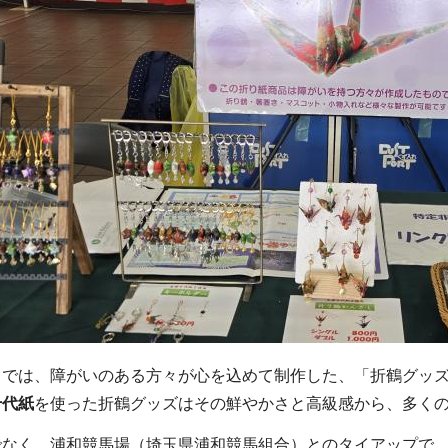
では、障がいのある方々が心を込めて制作した、「折鶴グッズ
千代紙
を使った折鶴グッズはその鮮やかさと高級感から、多く
なく、浦和競馬場（埼玉県浦和競馬組合）とのタイアップで、