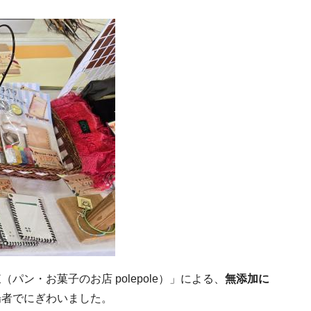
・お菓子のお店 polepole）」による、
無添加に
場者でにぎわいました。