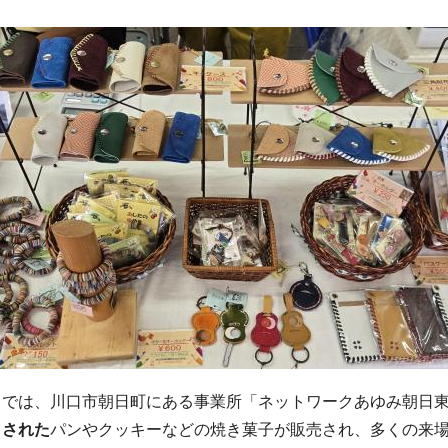
は、川口市朝日町にある事業所「ネットワークあゆみ朝日東（パン
りされた
パンやクッキーなどの焼き菓子が販売され、多くの来