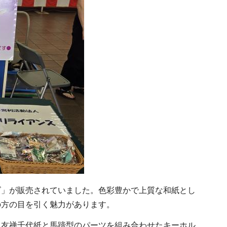
」が販売されていました。色彩豊かで上質な和紙とし
の方の目を引く魅力があります。
友禅千代紙と馬蹄型のパーツを組み合わせたキーホル