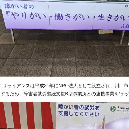
 リライアンスは平成31年にNPO法人として設立され、川口
援するため、障害者就労継続支援B型事業所との連携事業を行っ