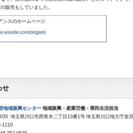
プの販売もしていました。
イアンスのホームページ
nce.wixsite.com/origami
わせ
部地域振興センター
地域振興・産業労働・県民生活担当
-0035 埼玉県川口市西青木二丁目13番1号 埼玉県川口地方庁舎2
-1110