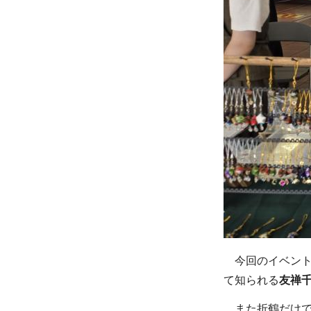
今回のイベント
て知られる
友禅
また折鶴だけで