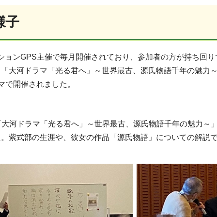
様子
ションGPS主催で毎月開催されており、参加者の方が持ち回り
「大河ドラマ「光る君へ」～世界最古、源氏物語千年の魅力～
マで開催されました。
大河ドラマ「光る君へ」～世界最古、源氏物語千年の魅力～」
た。紫式部の生涯や、彼女の作品「源氏物語」についての解説