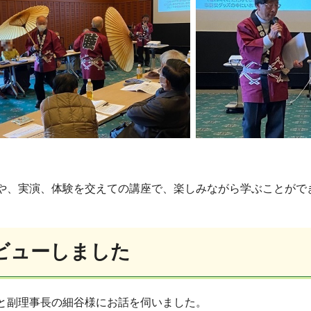
や、実演、体験を交えての講座で、楽しみながら学ぶことがで
ビューしました
と副理事長の細谷様にお話を伺いました。