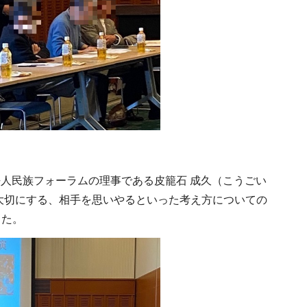
法人民族フォーラムの理事である皮籠石 成久（こうごい
大切にする、相手を思いやるといった考え方についての
した。