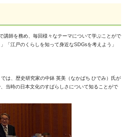
で講師を務め、毎回様々なテーマについて学ぶことがで
」「江戸のくらしを知って身近なSDGsを考えよう」
では、歴史研究家の中鉢 英美（なかばち ひでみ）氏が
で、当時の日本文化のすばらしさについて知ることがで