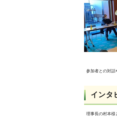
参加者との対話
インタ
理事長の村本様