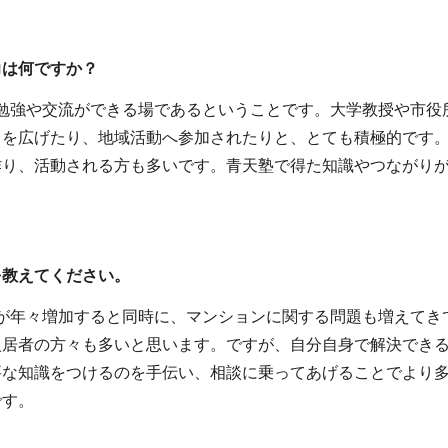
力は何ですか？
勉強や交流ができる場であるということです。大学教授や市役
ィを広げたり、地域活動へ参加されたりと、とても積極的です
作り、活動される方も多いです。青天塾で得た知識やつながり
を教えてください。
が年々増加すると同時に、マンションに関する問題も増えてき
入居者の方々も多いと思います。ですが、自分自身で解決でき
要な知識をつけるのを手伝い、相談に乗ってあげることでより
です。