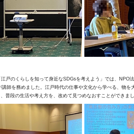
江戸のくらしを知って身近なSDGsを考えよう」では、NPO
氏が講師を務めました。江戸時代の仕事や文化から学べる、物を
り、普段の生活や考え方を、改めて見つめなおすことができま