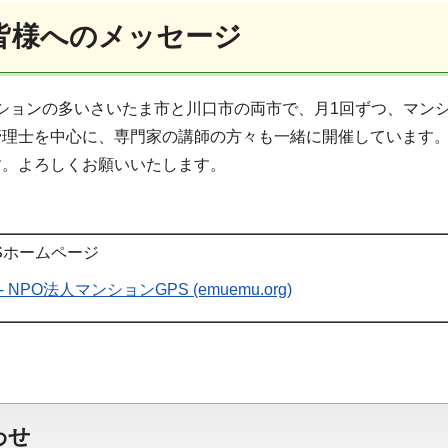
皆様へのメッセージ
ションの多いさいたま市と川口市の両市で、月1回ずつ、マン
管理士を中心に、専門家の講師の方々も一緒に開催しています
す。よろしくお願いいたします。
Sホームページ
 NPO法人マンションGPS (emuemu.org)
わせ