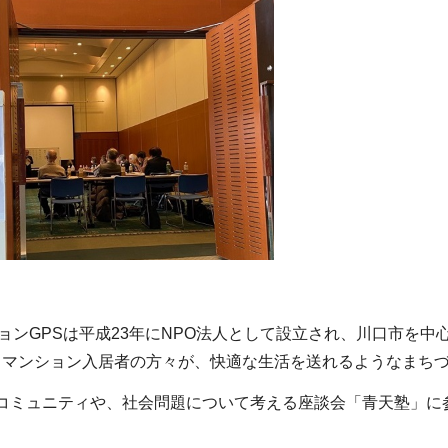
ョンGPSは平成23年にNPO法人として設立され、川口市を
、マンション入居者の方々が、快適な生活を送れるようなまち
コミュニティや、社会問題について考える座談会「青天塾」に