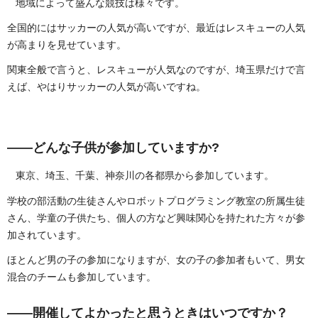
地域によって盛んな競技は様々です。
全国的にはサッカーの人気が高いですが、最近はレスキューの人気
が高まりを見せています。
関東全般で言うと、レスキューが人気なのですが、埼玉県だけで言
えば、やはりサッカーの人気が高いですね。
——
どんな子供が参加していますか?
東京、埼玉、千葉、神奈川の各都県から参加しています。
学校の部活動の生徒さんやロボットプログラミング教室の所属生徒
さん、学童の子供たち、個人の方など興味関心を持たれた方々が参
加されています。
ほとんど男の子の参加になりますが、女の子の参加者もいて、男女
混合のチームも参加しています。
——開催してよかったと思うときはいつですか
？