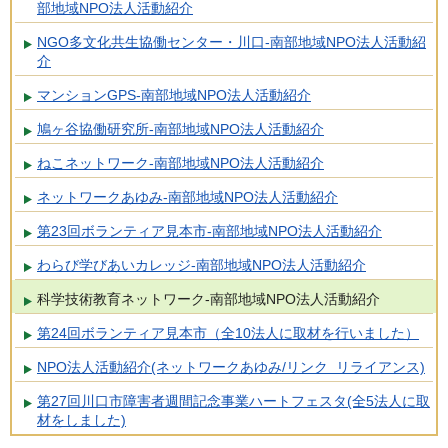
部地域NPO法人活動紹介
NGO多文化共生協働センター・川口-南部地域NPO法人活動紹
介
マンションGPS-南部地域NPO法人活動紹介
鳩ヶ谷協働研究所-南部地域NPO法人活動紹介
ねこネットワーク-南部地域NPO法人活動紹介
ネットワークあゆみ-南部地域NPO法人活動紹介
第23回ボランティア見本市-南部地域NPO法人活動紹介
わらび学びあいカレッジ-南部地域NPO法人活動紹介
科学技術教育ネットワーク-南部地域NPO法人活動紹介
第24回ボランティア見本市（全10法人に取材を行いました）
NPO法人活動紹介(ネットワークあゆみ/リンク リライアンス)
第27回川口市障害者週間記念事業ハートフェスタ(全5法人に取
材をしました)