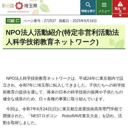
彩の国 埼玉県
緊急・防
情報を探す
メニュー
災
ページ番号：272537
掲載日：2025年9月18日
NPO法人活動紹介(特定非営利活動法
人科学技術教育ネットワーク)
NPO法人科学技術教育ネットワークは、平成24年に東京都内で設
立され、令和7年に埼玉県に転入してきました。子供たちへの科学技
術教育の提供を通して、将来の日本の科学技術の振興や子供たちの
健全な成長のため、日々各種の事業に取り組んでいます。
今回は、令和7年8月24日(日)に東京都立産業技術高等専門学校で
開催された、「NESTロボコン RoboRAVE東京大会」を訪れ、活
動を取材しました。