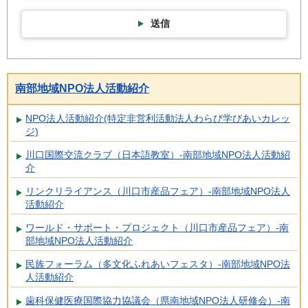
送信
南部地域NPO法人活動紹介
NPO法人活動紹介(特定非営利活動法人わらび学びあいカレッ
ジ)
川口国際交流クラブ（日本語教室）-南部地域NPO法人活動紹
介
リンクリライアンス（川口市産品フェア）-南部地域NPO法人
活動紹介
ワールド・サポート・プロジェクト（川口市産品フェア）-南
部地域NPO法人活動紹介
民族フォーラム（多文化ふれあいフェスタ）-南部地域NPO法
人活動紹介
歯科保健医療国際協力協議会（県南地域NPO法人研修会）-南