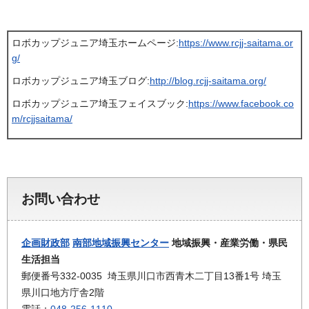
ロボカップジュニア埼玉ホームページ:
https://www.rcjj-saitama.or
g/
ロボカップジュニア埼玉ブログ:
http://blog.rcjj-saitama.org/
ロボカップジュニア埼玉フェイスブック:
https://www.facebook.co
m/rcjjsaitama/
お問い合わせ
企画財政部
南部地域振興センター
地域振興・産業労働・県民
生活担当
郵便番号332-0035 埼玉県川口市西青木二丁目13番1号 埼玉
県川口地方庁舎2階