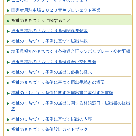
障害者用駐車場２０２０青色プロジェクト事業
福祉のまちづくりに関すること
埼玉県福祉のまちづくり条例関係要領等
福祉のまちづくり条例に基づく届出件数
埼玉県福祉のまちづくり条例適合証シンボルプレート交付要領
埼玉県福祉のまちづくり条例適合証交付要領
福祉のまちづくり条例の届出に必要な様式
福祉のまちづくり条例に基づく届出手続きの概要
福祉のまちづくり条例に関する届出書に添付する書類
福祉のまちづくり条例の届出に関する相談窓口・届出書の提出
先
福祉のまちづくり条例に基づく届出の内容
福祉のまちづくり条例設計ガイドブック