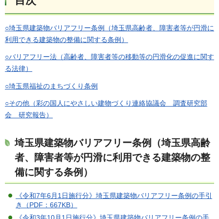
目次
○埼玉県建築物バリアフリー条例（埼玉県高齢者、障害者等が円滑に
利用できる建築物の整備に関する条例）
○バリアフリー法（高齢者、障害者等の移動等の円滑化の促進に関す
る法律）
○埼玉県福祉のまちづくり条例
○その他（彩の国人にやさしい建物づくり連絡協議会 調査研究部
会 研究報告）
埼玉県建築物バリアフリー条例（埼玉県高齢
者、障害者等が円滑に利用できる建築物の整
備に関する条例）
《令和7年6月1日施行分》埼玉県建築物バリアフリー条例の手引
き（PDF：667KB）
《令和3年10月1日施行分》埼玉県建築物バリアフリー条例の手