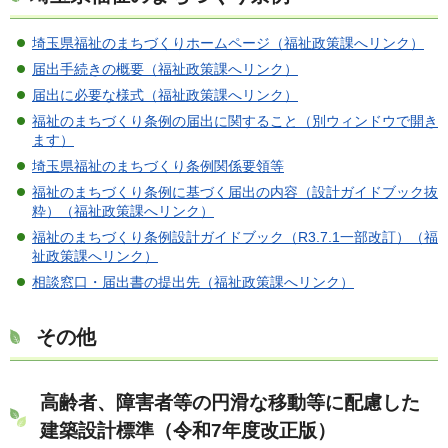
埼玉県福祉のまちづくりホームページ（福祉政策課へリンク）
届出手続きの概要（福祉政策課へリンク）
届出に必要な様式（福祉政策課へリンク）
福祉のまちづくり条例の届出に関すること（別ウィンドウで開き
ます）
埼玉県福祉のまちづくり条例関係要領等
福祉のまちづくり条例に基づく届出の内容（設計ガイドブック抜
粋）（福祉政策課へリンク）
福祉のまちづくり条例設計ガイドブック（R3.7.1一部改訂）（福
祉政策課へリンク）
相談窓口・届出書の提出先（福祉政策課へリンク）
その他
高齢者、障害者等の円滑な移動等に配慮した
建築設計標準（令和7年度改正版）