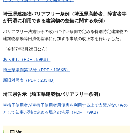
埼玉県建築物バリアフリー条例（埼玉県高齢者、障害者等
が円滑に利用できる建築物の整備に関する条例）
バリアフリー法施行令の改正に伴い条例で定める特別特定建築物の
建築物移動等円滑化基準に付加する事項の改正等を行いました。
（令和7年3月28日公布）
あらまし（PDF：59KB）
埼玉県条例第18号（PDF：106KB）
新旧対照表（PDF：233KB）
埼玉県告示（埼玉県建築物バリアフリー条例）
車椅子使用者が車椅子使用者用便房を利用する上で支障がないもの
として知事が別に定める場合の告示（PDF：79KB）