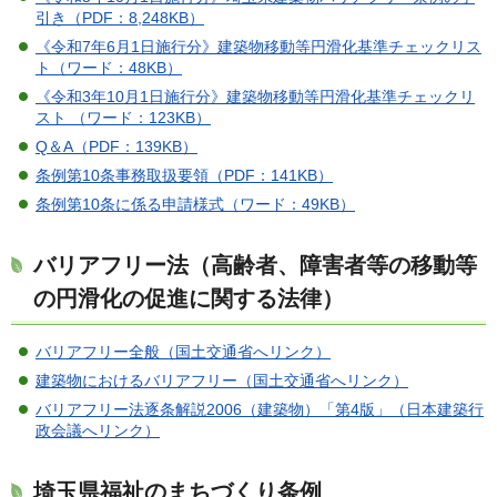
引き（PDF：8,248KB）
《令和7年6月1日施行分》建築物移動等円滑化基準チェックリス
ト（ワード：48KB）
《令和3年10月1日施行分》建築物移動等円滑化基準チェックリ
スト （ワード：123KB）
Q＆A（PDF：139KB）
条例第10条事務取扱要領（PDF：141KB）
条例第10条に係る申請様式（ワード：49KB）
バリアフリー法（高齢者、障害者等の移動等
の円滑化の促進に関する法律）
バリアフリー全般（国土交通省へリンク）
建築物におけるバリアフリー（国土交通省へリンク）
バリアフリー法逐条解説2006（建築物）「第4版」（日本建築行
政会議へリンク）
埼玉県福祉のまちづくり条例