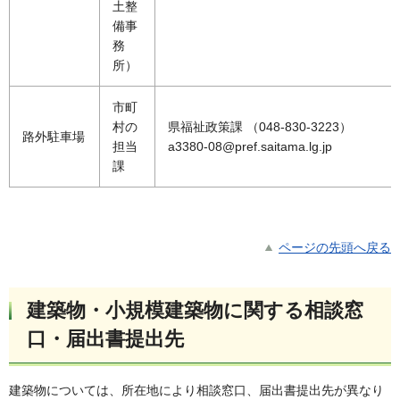
土整
備事
務
所）
市町
村の
県福祉政策課 （048-830-3223）
路外駐車場
担当
a3380-08@pref.saitama.lg.jp
課
ページの先頭へ戻る
建築物・小規模建築物に関する相談窓
口・届出書提出先
建築物については、所在地により相談窓口、届出書提出先が異なり