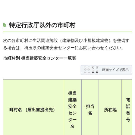
特定行政庁以外の市町村
次の各市町村に生活関連施設（建築物及び小規模建築物）を整備す
る場合は、埼玉県の建築安全センターにお問い合わせください。
市町村別 担当建築安全センター一覧表
画面サイズで表示
担当
建築
電
安全
担当
話
町村名 （届出書提出先）
所在地
セン
名
番
ター
号
名