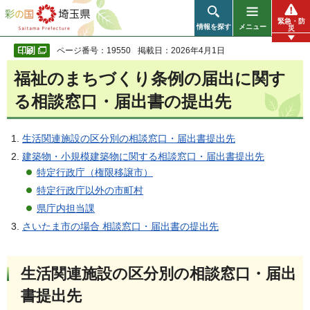
彩の国 埼玉県
緊急・防
情報を探す
メニュー
災
ページ番号：19550
掲載日：2026年4月1日
福祉のまちづくり条例の届出に関す
る相談窓口・届出書の提出先
生活関連施設の区分別の相談窓口・届出書提出先
建築物・小規模建築物に関する相談窓口・届出書提出先
特定行政庁（権限移譲市）
特定行政庁以外の市町村
県庁内担当課
さいたま市の場合 相談窓口・届出書の提出先
生活関連施設の区分別の相談窓口・届出
書提出先