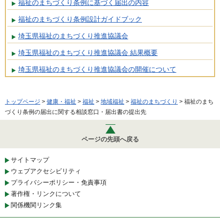
福祉のまちづくり条例に基づく届出の内容
福祉のまちづくり条例設計ガイドブック
埼玉県福祉のまちづくり推進協議会
埼玉県福祉のまちづくり推進協議会 結果概要
埼玉県福祉のまちづくり推進協議会の開催について
トップページ
>
健康・福祉
>
福祉
>
地域福祉
>
福祉のまちづくり
> 福祉のまち
づくり条例の届出に関する相談窓口・届出書の提出先
ページの先頭へ戻る
サイトマップ
ウェブアクセシビリティ
プライバシーポリシー・免責事項
著作権・リンクについて
関係機関リンク集