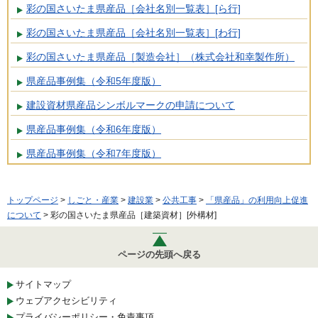
彩の国さいたま県産品［会社名別一覧表］[ら行]
彩の国さいたま県産品［会社名別一覧表］[わ行]
彩の国さいたま県産品［製造会社］（株式会社和幸製作所）
県産品事例集（令和5年度版）
建設資材県産品シンボルマークの申請について
県産品事例集（令和6年度版）
県産品事例集（令和7年度版）
トップページ
>
しごと・産業
>
建設業
>
公共工事
>
「県産品」の利用向上促進
について
> 彩の国さいたま県産品［建築資材］[外構材]
ページの先頭へ戻る
サイトマップ
ウェブアクセシビリティ
プライバシーポリシー・免責事項