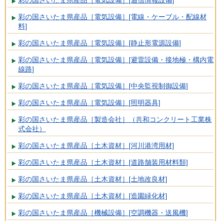
彩の国さいたま県産品［電気設備］[電線・ケーブル・配線材
料]
彩の国さいたま県産品［電気設備］[静止形電源設備]
彩の国さいたま県産品［電気設備］[避雷設備・接地極・構内電
線路]
彩の国さいたま県産品［電気設備］[中央監視制御設備]
彩の国さいたま県産品［電気設備］[照明器具]
彩の国さいたま県産品［製造会社］（共和コンクリート工業株
式会社）
彩の国さいたま県産品［土木資材］[河川港湾用材]
彩の国さいたま県産品［土木資材］[道路舗装用材料類]
彩の国さいたま県産品［土木資材］[土地改良材]
彩の国さいたま県産品［土木資材］[造園緑化材]
彩の国さいたま県産品［機械設備］[空調機器・送風機]