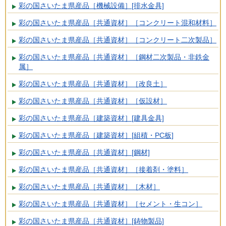
彩の国さいたま県産品［機械設備］[排水金具]
彩の国さいたま県産品［共通資材］［コンクリート混和材料］
彩の国さいたま県産品［共通資材］［コンクリート二次製品］
彩の国さいたま県産品［共通資材］［鋼材二次製品・非鉄金
属］
彩の国さいたま県産品［共通資材］［改良土］
彩の国さいたま県産品［共通資材］［仮設材］
彩の国さいたま県産品［建築資材］[建具金具]
彩の国さいたま県産品［建築資材］[組積・PC板]
彩の国さいたま県産品［共通資材］[鋼材]
彩の国さいたま県産品［共通資材］［接着剤・塗料］
彩の国さいたま県産品［共通資材］［木材］
彩の国さいたま県産品［共通資材］［セメント・生コン］
彩の国さいたま県産品［共通資材］[鋳物製品]