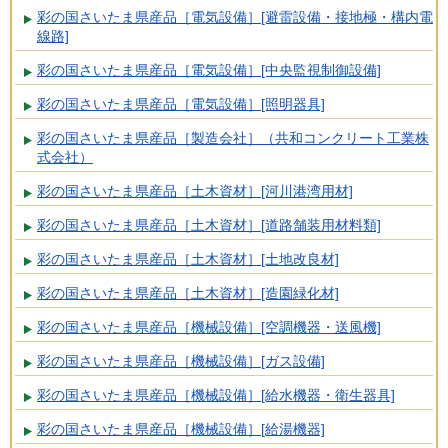
彩の国さいたま県産品［電気設備］[避雷設備・接地極・構内電
線路]
彩の国さいたま県産品［電気設備］[中央監視制御設備]
彩の国さいたま県産品［電気設備］[照明器具]
彩の国さいたま県産品［製造会社］（共和コンクリート工業株
式会社）
彩の国さいたま県産品［土木資材］[河川港湾用材]
彩の国さいたま県産品［土木資材］[道路舗装用材料類]
彩の国さいたま県産品［土木資材］[土地改良材]
彩の国さいたま県産品［土木資材］[造園緑化材]
彩の国さいたま県産品［機械設備］[空調機器・送風機]
彩の国さいたま県産品［機械設備］[ガス設備]
彩の国さいたま県産品［機械設備］[給水機器・衛生器具]
彩の国さいたま県産品［機械設備］[給湯機器]