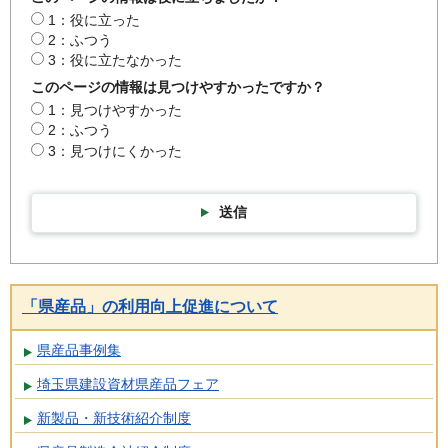
1：役に立った
2：ふつう
3：役に立たなかった
このページの情報は見つけやすかったですか？
1：見つけやすかった
2：ふつう
3：見つけにくかった
送信
「県産品」の利用向上促進について
県産品事例集
埼玉県建設資材県産品フェア
新製品・新技術紹介制度