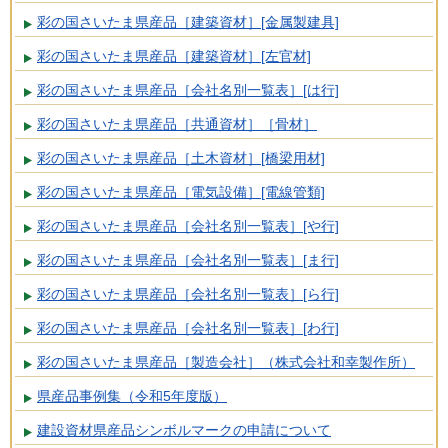
彩の国さいたま県産品［建築資材］[金属製建具]
彩の国さいたま県産品［建築資材］[左官材]
彩の国さいたま県産品［会社名別一覧表］[は行]
彩の国さいたま県産品［共通資材］［骨材］
彩の国さいたま県産品［土木資材］[橋梁用材]
彩の国さいたま県産品［電気設備］[電線管類]
彩の国さいたま県産品［会社名別一覧表］[や行]
彩の国さいたま県産品［会社名別一覧表］[ま行]
彩の国さいたま県産品［会社名別一覧表］[ら行]
彩の国さいたま県産品［会社名別一覧表］[わ行]
彩の国さいたま県産品［製造会社］（株式会社和幸製作所）
県産品事例集（令和5年度版）
建設資材県産品シンボルマークの申請について