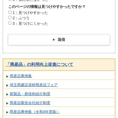
このページの情報は見つけやすかったですか？
1：見つけやすかった
2：ふつう
3：見つけにくかった
送信
「県産品」の利用向上促進について
県産品事例集
埼玉県建設資材県産品フェア
新製品・新技術紹介制度
県産品製造会社紹介制度
県産品事例集（令和4年度版）