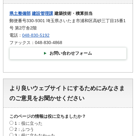
県土整備部
建設管理課
建築技術・積算担当
郵便番号330-9301 埼玉県さいたま市浦和区高砂三丁目15番1
号 第2庁舎2階
電話：
048-830-5192
ファックス：048-830-4868
お問い合わせフォーム
より良いウェブサイトにするためにみなさま
のご意見をお聞かせください
このページの情報は役に立ちましたか？
1：役に立った
2：ふつう
3：役に立たなかった