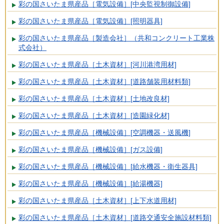
彩の国さいたま県産品［電気設備］[中央監視制御設備]
彩の国さいたま県産品［電気設備］[照明器具]
彩の国さいたま県産品［製造会社］（共和コンクリート工業株
式会社）
彩の国さいたま県産品［土木資材］[河川港湾用材]
彩の国さいたま県産品［土木資材］[道路舗装用材料類]
彩の国さいたま県産品［土木資材］[土地改良材]
彩の国さいたま県産品［土木資材］[造園緑化材]
彩の国さいたま県産品［機械設備］[空調機器・送風機]
彩の国さいたま県産品［機械設備］[ガス設備]
彩の国さいたま県産品［機械設備］[給水機器・衛生器具]
彩の国さいたま県産品［機械設備］[給湯機器]
彩の国さいたま県産品［土木資材］[上下水道用材]
彩の国さいたま県産品［土木資材］[道路交通安全施設材料類]