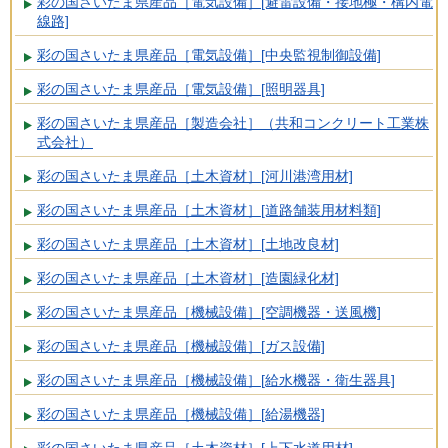
彩の国さいたま県産品［電気設備］[避雷設備・接地極・構内電
線路]
彩の国さいたま県産品［電気設備］[中央監視制御設備]
彩の国さいたま県産品［電気設備］[照明器具]
彩の国さいたま県産品［製造会社］（共和コンクリート工業株
式会社）
彩の国さいたま県産品［土木資材］[河川港湾用材]
彩の国さいたま県産品［土木資材］[道路舗装用材料類]
彩の国さいたま県産品［土木資材］[土地改良材]
彩の国さいたま県産品［土木資材］[造園緑化材]
彩の国さいたま県産品［機械設備］[空調機器・送風機]
彩の国さいたま県産品［機械設備］[ガス設備]
彩の国さいたま県産品［機械設備］[給水機器・衛生器具]
彩の国さいたま県産品［機械設備］[給湯機器]
彩の国さいたま県産品［土木資材］[上下水道用材]