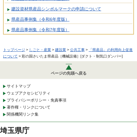
建設資材県産品シンボルマークの申請について
県産品事例集（令和6年度版）
県産品事例集（令和7年度版）
トップページ
>
しごと・産業
>
建設業
>
公共工事
>
「県産品」の利用向上促進
について
> 彩の国さいたま県産品［機械設備］[ダクト・制気口ダンパー]
ページの先頭へ戻る
サイトマップ
ウェブアクセシビリティ
プライバシーポリシー・免責事項
著作権・リンクについて
関係機関リンク集
埼玉県庁