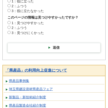
1：役に立った
2：ふつう
3：役に立たなかった
このページの情報は見つけやすかったですか？
1：見つけやすかった
2：ふつう
3：見つけにくかった
送信
「県産品」の利用向上促進について
県産品事例集
埼玉県建設資材県産品フェア
新製品・新技術紹介制度
県産品製造会社紹介制度