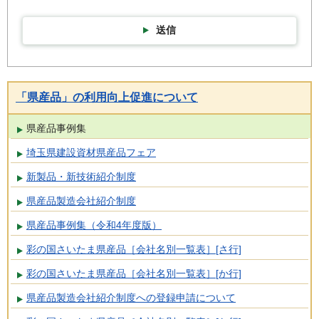
送信
「県産品」の利用向上促進について
県産品事例集
埼玉県建設資材県産品フェア
新製品・新技術紹介制度
県産品製造会社紹介制度
県産品事例集（令和4年度版）
彩の国さいたま県産品［会社名別一覧表］[さ行]
彩の国さいたま県産品［会社名別一覧表］[か行]
県産品製造会社紹介制度への登録申請について