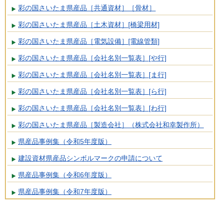
彩の国さいたま県産品［共通資材］［骨材］
彩の国さいたま県産品［土木資材］[橋梁用材]
彩の国さいたま県産品［電気設備］[電線管類]
彩の国さいたま県産品［会社名別一覧表］[や行]
彩の国さいたま県産品［会社名別一覧表］[ま行]
彩の国さいたま県産品［会社名別一覧表］[ら行]
彩の国さいたま県産品［会社名別一覧表］[わ行]
彩の国さいたま県産品［製造会社］（株式会社和幸製作所）
県産品事例集（令和5年度版）
建設資材県産品シンボルマークの申請について
県産品事例集（令和6年度版）
県産品事例集（令和7年度版）