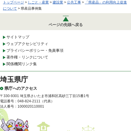
トップページ
>
しごと・産業
>
建設業
>
公共工事
>
「県産品」の利用向上促進
について
> 県産品事例集
ページの先頭へ戻る
サイトマップ
ウェブアクセシビリティ
プライバシーポリシー・免責事項
著作権・リンクについて
関係機関リンク集
埼玉県庁
県庁へのアクセス
〒330-9301 埼玉県さいたま市浦和区高砂三丁目15番1号
電話番号：048-824-2111（代表）
法人番号：1000020110001