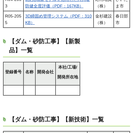
3
防健全度評価（PDF：167KB）
（株）
ま市
R05-205
3D締固め管理システム（PDF：310
金杉建設
春日部
5
KB）
（株）
市
【ダム・砂防工事】【新製
品】一覧
本社/工場/
登録番号
名称
開発会社
開発所在地
【ダム・砂防工事】【新技術】一覧