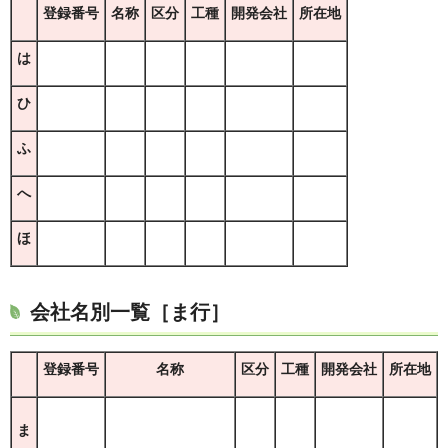
登録番号
名称
区分
工種
開発会社
所在地
は
ひ
ふ
へ
ほ
会社名別一覧［ま行］
登録番号
名称
区分
工種
開発会社
所在地
ま