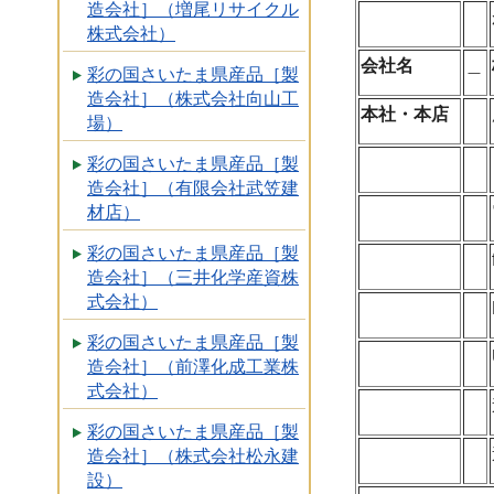
造会社］（増尾リサイクル
株式会社）
会社名
＿
彩の国さいたま県産品［製
造会社］（株式会社向山工
本社・本店
場）
彩の国さいたま県産品［製
造会社］（有限会社武笠建
材店）
彩の国さいたま県産品［製
造会社］（三井化学産資株
式会社）
彩の国さいたま県産品［製
造会社］（前澤化成工業株
式会社）
彩の国さいたま県産品［製
造会社］（株式会社松永建
設）