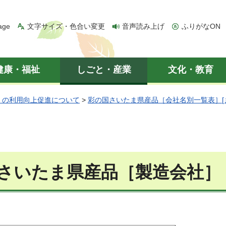
age
文字サイズ・色合い変更
音声読み上げ
ふりがなON
健康・福祉
しごと・産業
文化・教育
」の利用向上促進について
>
彩の国さいたま県産品［会社名別一覧表］[
さいたま県産品［製造会社］