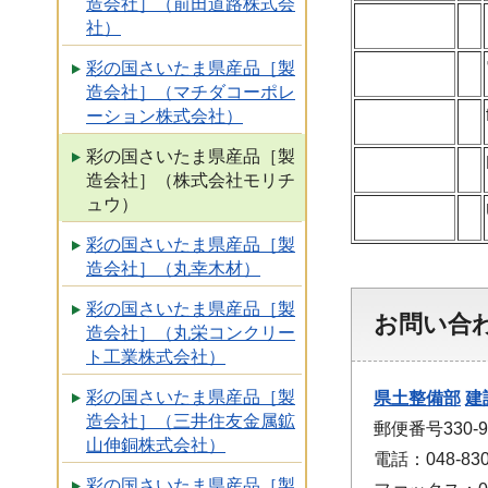
造会社］（前田道路株式会
社）
彩の国さいたま県産品［製
造会社］（マチダコーポレ
ーション株式会社）
彩の国さいたま県産品［製
造会社］（株式会社モリチ
ュウ）
彩の国さいたま県産品［製
造会社］（丸幸木材）
彩の国さいたま県産品［製
お問い合
造会社］（丸栄コンクリー
ト工業株式会社）
彩の国さいたま県産品［製
県土整備部
建
造会社］（三井住友金属鉱
郵便番号330-
山伸銅株式会社）
電話：048-830
彩の国さいたま県産品［製