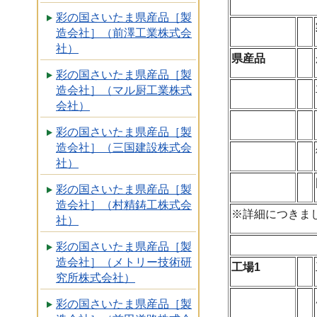
彩の国さいたま県産品［製
造会社］（前澤工業株式会
社）
県産品
彩の国さいたま県産品［製
造会社］（マル厨工業株式
会社）
彩の国さいたま県産品［製
造会社］（三国建設株式会
社）
彩の国さいたま県産品［製
造会社］（村精鋳工株式会
※詳細につきま
社）
彩の国さいたま県産品［製
造会社］（メトリー技術研
工場1
究所株式会社）
彩の国さいたま県産品［製