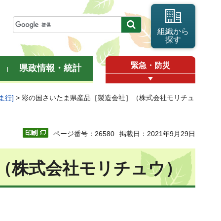
組織から
探す
緊急・防災
県政情報・統計
ま行]
> 彩の国さいたま県産品［製造会社］（株式会社モリチュ
ページ番号：26580
掲載日：2021年9月29日
（株式会社モリチュウ）