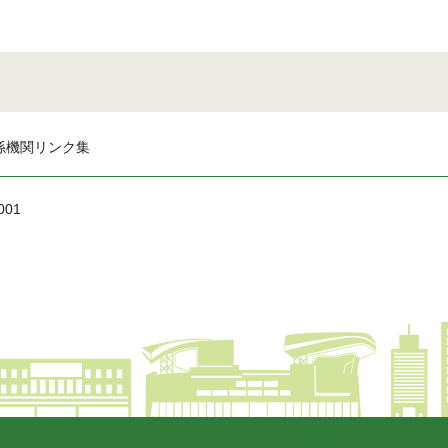
係機関リンク集
001