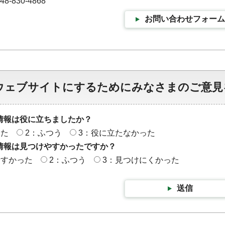
-830-4868
お問い合わせフォーム
ウェブサイトにするためにみなさまのご意見
情報は役に立ちましたか？
った
2：ふつう
3：役に立たなかった
情報は見つけやすかったですか？
やすかった
2：ふつう
3：見つけにくかった
送信