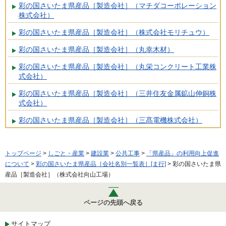
彩の国さいたま県産品［製造会社］（マチダコーポレーション
株式会社）
彩の国さいたま県産品［製造会社］（株式会社モリチュウ）
彩の国さいたま県産品［製造会社］（丸幸木材）
彩の国さいたま県産品［製造会社］（丸栄コンクリート工業株
式会社）
彩の国さいたま県産品［製造会社］（三井住友金属鉱山伸銅株
式会社）
彩の国さいたま県産品［製造会社］（三髙電機株式会社）
トップページ
>
しごと・産業
>
建設業
>
公共工事
>
「県産品」の利用向上促進
について
>
彩の国さいたま県産品［会社名別一覧表］[ま行]
> 彩の国さいたま県
産品［製造会社］（株式会社向山工場）
ページの先頭へ戻る
サイトマップ