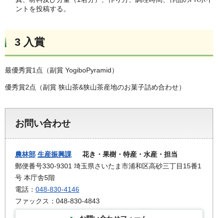
ントを投稿する。
3 入賞
最優秀賞1点（副賞 YogiboPyramid）
優秀賞2点（副賞 狭山茶&狭山茶産地のお菓子詰め合わせ）
お問い合わせ
農林部
生産振興課
花き・果樹・特産・水産・担当
郵便番号330-9301 埼玉県さいたま市浦和区高砂三丁目15番1
号 本庁舎5階
電話：
048-830-4146
ファックス：048-830-4843