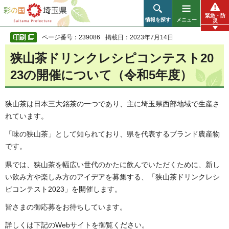
彩の国 埼玉県
緊急・防
情報を探す
メニュー
災
ページ番号：239086
掲載日：2023年7月14日
狭山茶ドリンクレシピコンテスト20
23の開催について（令和5年度）
狭山茶は日本三大銘茶の一つであり、主に埼玉県西部地域で生産さ
れています。
「味の狭山茶」として知られており、県を代表するブランド農産物
です。
県では、狭山茶を幅広い世代のかたに飲んでいただくために、新し
い飲み方や楽しみ方のアイデアを募集する、「狭山茶ドリンクレシ
ピコンテスト2023」を開催します。
皆さまの御応募をお待ちしています。
詳しくは下記のWebサイトを御覧ください。