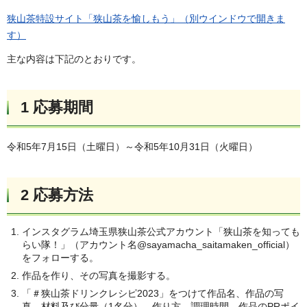
狭山茶特設サイト「狭山茶を愉しもう」（別ウイ
ンドウで開きま
す）
主な内容は下記のとおりです。
1 応募期間
令和5年7月15日（土曜日）～令和5年10月31日（火曜日）
2 応募方法
インスタグラム埼玉県狭山茶公式アカウント「狭山茶を知っても
らい隊！」（アカウント名@sayamacha_saitamaken_official）
をフォローする。
作品を作り、その写真を撮影する。
「＃狭山茶ドリンクレシピ2023」をつけて作品名、作品の写
真、材料及び分量（1名分）、作り方、調理時間、作品のPRポイ