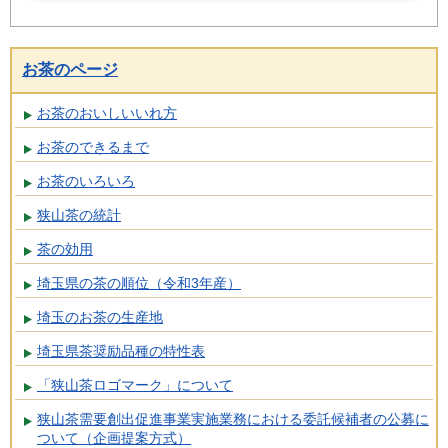
お茶のページ
お茶のおいしいいれ方
お茶のできるまで
お茶のいろいろ
狭山茶の統計
茶の効用
埼玉県の茶の順位（令和3年産）
埼玉のお茶の生産地
埼玉県茶奨励品種の特性表
「狭山茶ロゴマーク」について
狭山茶需要創出促進事業実施業務における委託候補者の公募に
ついて（企画提案方式）