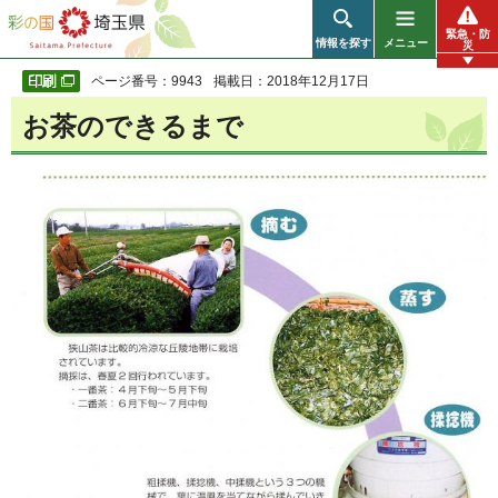
彩の国 埼玉県
緊急・防
情報を探す
メニュー
災
ページ番号：9943
掲載日：2018年12月17日
お茶のできるまで