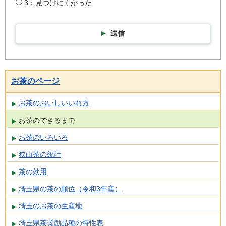
3：見つけにくかった
送信
お茶のページ
お茶のおいしいいれ方
お茶のできるまで
お茶のいろいろ
狭山茶の統計
茶の効用
埼玉県の茶の順位（令和3年産）
埼玉のお茶の生産地
埼玉県茶奨励品種の特性表