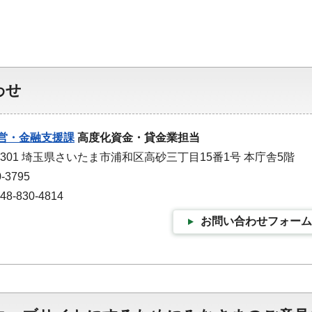
わせ
営・金融支援課
高度化資金・貸金業担当
-9301 埼玉県さいたま市浦和区高砂三丁目15番1号 本庁舎5階
-3795
-830-4814
お問い合わせフォーム