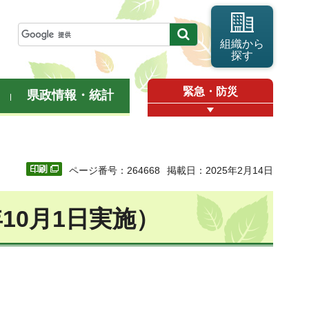
組織から
探す
緊急・防災
県政情報・統計
ページ番号：264668
掲載日：2025年2月14日
10月1日実施）