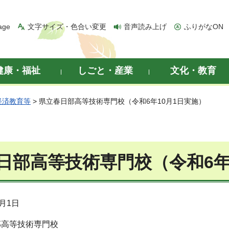
age
文字サイズ・色合い変更
音声読み上げ
ふりがなON
健康・福祉
しごと・産業
文化・教育
経済教育等
> 県立春日部高等技術専門校（令和6年10月1日実施）
日部高等技術専門校（令和6年
月1日
部高等技術専門校