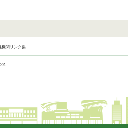
係機関リンク集
001