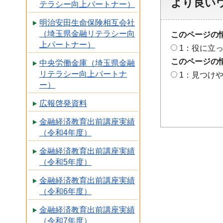
より良い
テラシー向上パートナー）
明治安田生命保険相互会社
（埼玉県金融リテラシー向
このページの
上パートナー）
1：役に立
このページの
中央労働金庫（埼玉県金融
リテラシー向上パートナ
1：見つけ
ー）
広報啓発資料
金融経済教育出前講座実績
（令和4年度）
金融経済教育出前講座実績
（令和5年度）
金融経済教育出前講座実績
（令和6年度）
金融経済教育出前講座実績
（令和7年度）