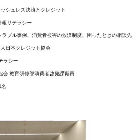
ャッシュレス決済とクレジット
リテラシー
事例、消費者被害の救済制度、困ったときの相談先
法人日本クレジット協会
ラシー
 教育研修部消費者啓発課職員
0名