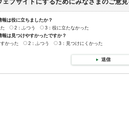
ウェブサイトにするためにみなさまのご意見
情報は役に立ちましたか？
った
2：ふつう
3：役に立たなかった
情報は見つけやすかったですか？
やすかった
2：ふつう
3：見つけにくかった
送信