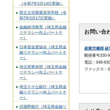
（令和7年3月14日実施）
県立大宮商業高等学校（令
和7年3月17日実施）
金融経済教育（埼玉県金融
お問い合
リテラシー向上パートナ
ー）
日本貸金業協会（埼玉県金
産業労働部
経
融リテラシー向上パートナ
郵便番号330
ー）
電話：048-830
埼玉県警本部（埼玉県金融
ファックス：048
リテラシー向上パートナ
ー）
埼玉りそな銀行（埼玉県金
融リテラシー向上パートナ
ー）
武蔵野銀行（埼玉県金融リ