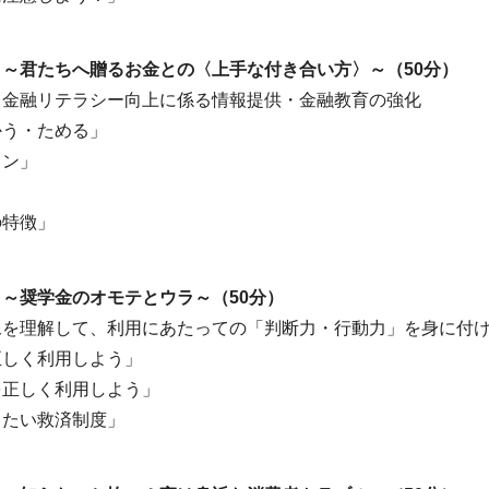
～君たちへ贈るお金との〈上手な付き合い方〉～（50分）
金融リテラシー向上に係る情報提供・金融教育の強化
かう・ためる」
ラン」
」
の特徴」
～奨学金のオモテとウラ～（50分）
を理解して、利用にあたっての「判断力・行動力」を身に付
正しく利用しよう」
を正しく利用しよう」
きたい救済制度」