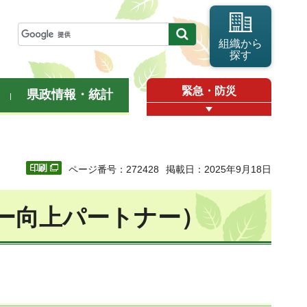
組織から
探す
緊急・防災
県政情報・統計
ページ番号：272428
掲載日：2025年9月18日
ー向上パートナー）