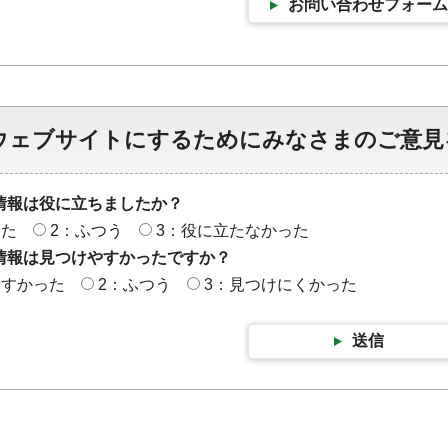
お問い合わせフォーム
ウェブサイトにするためにみなさまのご意見
情報は役に立ちましたか？
った
2：ふつう
3：役に立たなかった
情報は見つけやすかったですか？
やすかった
2：ふつう
3：見つけにくかった
送信