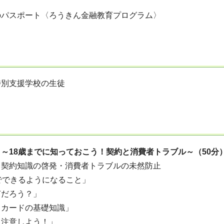
のパスポート〈ろうきん金融教育プログラム〉
特別支援学校の生徒
～18歳までに知っておこう！契約と消費者トラブル～（50分
契約知識の啓発・消費者トラブルの未然防止
でできるようになること」
何だろう？」
トカードの基礎知識」
に注意しよう！」