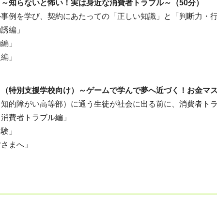
～知らないと怖い！実は身近な消費者トラブル～（50分）
事例を学び、契約にあたっての「正しい知識」と「判断力・行
勧誘編」
約編」
入編」
（特別支援学校向け）～ゲームで学んで夢へ近づく！お金マス
知的障がい高等部）に通う生徒が社会に出る前に、消費者トラ
・消費者トラブル編」
体験」
皆さまへ」