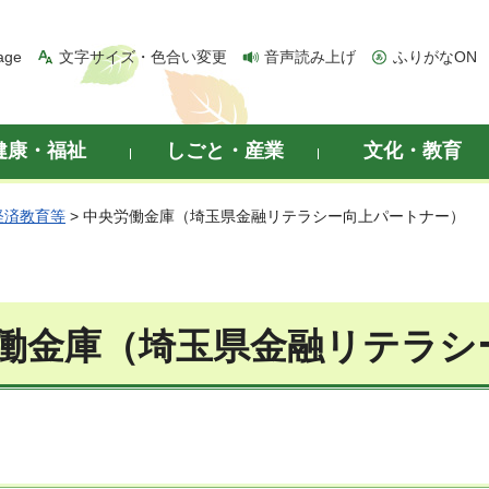
age
文字サイズ・色合い変更
音声読み上げ
ふりがなON
健康・福祉
しごと・産業
文化・教育
経済教育等
> 中央労働金庫（埼玉県金融リテラシー向上パートナー）
働金庫（埼玉県金融リテラシ