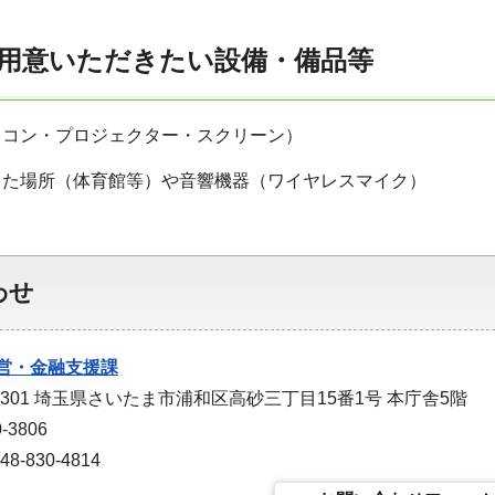
用意いただきたい設備・備品等
ソコン・プロジェクター・スクリーン）
じた場所（体育館等）や音響機器（ワイヤレスマイク）
わせ
営・金融支援課
-9301 埼玉県さいたま市浦和区高砂三丁目15番1号 本庁舎5階
-3806
-830-4814