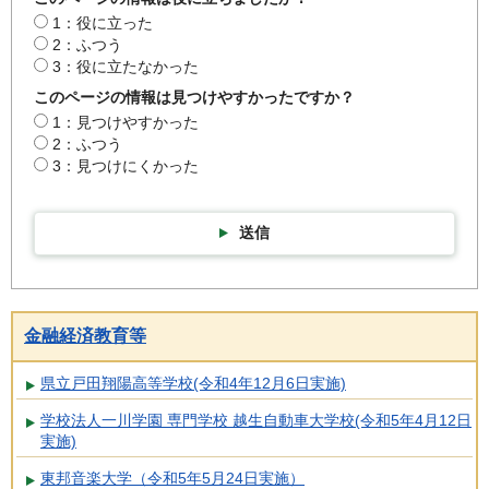
1：役に立った
2：ふつう
3：役に立たなかった
このページの情報は見つけやすかったですか？
1：見つけやすかった
2：ふつう
3：見つけにくかった
送信
金融経済教育等
県立戸田翔陽高等学校(令和4年12月6日実施)
学校法人一川学園 専門学校 越生自動車大学校(令和5年4月12日
実施)
東邦音楽大学（令和5年5月24日実施）