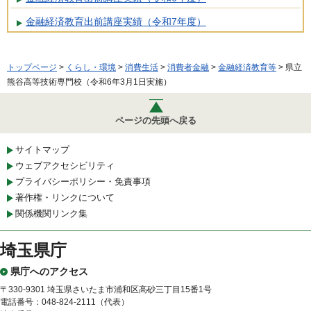
金融経済教育出前講座実績（令和7年度）
トップページ
>
くらし・環境
>
消費生活
>
消費者金融
>
金融経済教育等
> 県立
熊谷高等技術専門校（令和6年3月1日実施）
ページの先頭へ戻る
サイトマップ
ウェブアクセシビリティ
プライバシーポリシー・免責事項
著作権・リンクについて
関係機関リンク集
埼玉県庁
県庁へのアクセス
〒330-9301 埼玉県さいたま市浦和区高砂三丁目15番1号
電話番号：048-824-2111（代表）