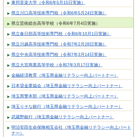
東邦音楽大学（令和6年5月15日実施）
県立川口高等技術専門校（令和6年5月24日実施）
県立芸術総合高等学校（令和6年7月4日実施）
県立春日部高等技術専門校（令和6年10月1日実施）
県立川越高等技術専門校（令和7年2月28日実施）
県立中央高等技術専門校（令和7年3月14日実施）
県立大宮商業高等学校（令和7年3月17日実施）
金融経済教育（埼玉県金融リテラシー向上パートナー）
日本貸金業協会（埼玉県金融リテラシー向上パートナー）
埼玉県警本部（埼玉県金融リテラシー向上パートナー）
埼玉りそな銀行（埼玉県金融リテラシー向上パートナー）
武蔵野銀行（埼玉県金融リテラシー向上パートナー）
明治安田生命保険相互会社（埼玉県金融リテラシー向上パート
ナー）