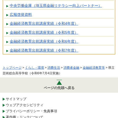
中央労働金庫（埼玉県金融リテラシー向上パートナー）
広報啓発資料
金融経済教育出前講座実績（令和4年度）
金融経済教育出前講座実績（令和5年度）
金融経済教育出前講座実績（令和6年度）
金融経済教育出前講座実績（令和7年度）
トップページ
>
くらし・環境
>
消費生活
>
消費者金融
>
金融経済教育等
> 県立
芸術総合高等学校（令和6年7月4日実施）
ページの先頭へ戻る
サイトマップ
ウェブアクセシビリティ
プライバシーポリシー・免責事項
著作権・リンクについて