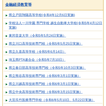
金融経済教育等
県立戸田翔陽高等学校(令和4年12月6日実施)
学校法人一川学園 専門学校 越生自動車大学校(令和5年4月12日
実施)
東邦音楽大学（令和5年5月24日実施）
県立川口高等技術専門校（令和5年5月25日実施）
県立久喜高等学校（令和5年6月14日）
埼玉県PTA連合会（令和5年7月10日）
県立春日部高等技術専門校（令和5年10月3日実施）
県立熊谷高等技術専門校（令和6年3月1日実施）
県立川越高等技術専門校（令和6年3月1日実施）
県立中央高等技術専門校（令和6年3月15日実施）
大宮呉竹医療専門学校（令和6年5月10日、5月22日実施）