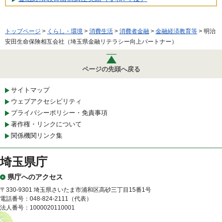
トップページ
>
くらし・環境
>
消費生活
>
消費者金融
>
金融経済教育等
> 明治
安田生命保険相互会社（埼玉県金融リテラシー向上パートナー）
ページの先頭へ戻る
サイトマップ
ウェブアクセシビリティ
プライバシーポリシー・免責事項
著作権・リンクについて
関係機関リンク集
埼玉県庁
県庁へのアクセス
〒330-9301 埼玉県さいたま市浦和区高砂三丁目15番1号
電話番号：048-824-2111（代表）
法人番号：1000020110001