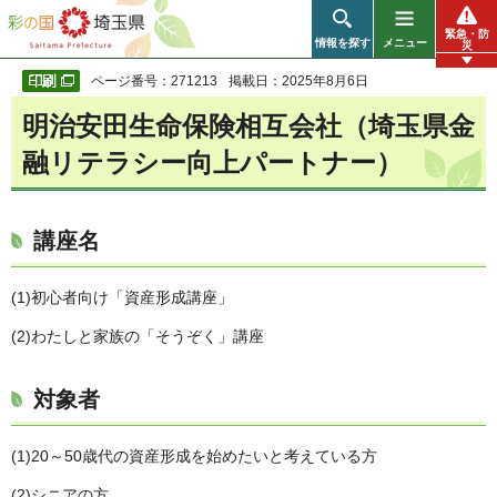
彩の国 埼玉県
緊急・防
情報を探す
メニュー
災
ページ番号：271213
掲載日：2025年8月6日
明治安田生命保険相互会社（埼玉県金
融リテラシー向上パートナー）
講座名
(1)初心者向け「資産形成講座」
(2)わたしと家族の「そうぞく」講座
対象者
(1)20～50歳代の資産形成を始めたいと考えている方
(2)シニアの方