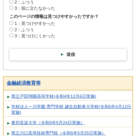
2：ふつう
3：役に立たなかった
このページの情報は見つけやすかったですか？
1：見つけやすかった
2：ふつう
3：見つけにくかった
送信
金融経済教育等
県立戸田翔陽高等学校(令和4年12月6日実施)
学校法人一川学園 専門学校 越生自動車大学校(令和5年4月12日
実施)
東邦音楽大学（令和5年5月24日実施）
県立川口高等技術専門校（令和5年5月25日実施）