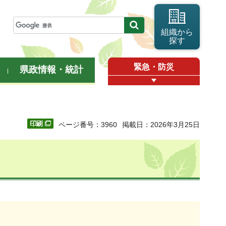
組織から
探す
緊急・防災
県政情報・統計
ページ番号：3960
掲載日：2026年3月25日