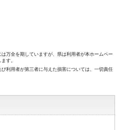
には万全を期していますが、県は利用者が本ホームペー
します。
及び利用者が第三者に与えた損害については、一切責任