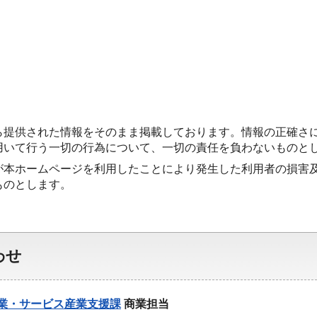
ら提供された情報をそのまま掲載しております。情報の正確さ
用いて行う一切の行為について、一切の責任を負わないものと
が本ホームページを利用したことにより発生した利用者の損害
ものとします。
わせ
業・サービス産業支援課
商業担当