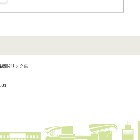
係機関リンク集
001