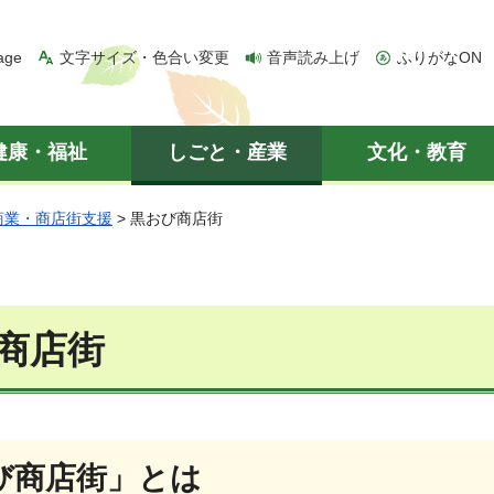
age
文字サイズ・色合い変更
音声読み上げ
ふりがなON
健康・福祉
しごと・産業
文化・教育
商業・商店街支援
> 黒おび商店街
商店街
び商店街」とは