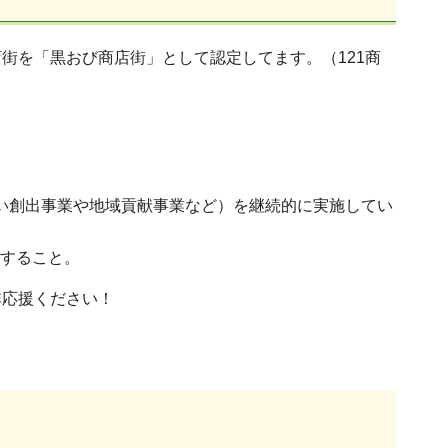
街を「黒おび商店街」として認定してます。（121商
わい創出事業や地域貢献事業など）を継続的に実施してい
言すること。
非応援ください！