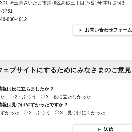
-9301 埼玉県さいたま市浦和区高砂三丁目15番1号 本庁舎5階
-3761
-830-4812
お問い合わせフォーム
ウェブサイトにするためにみなさまのご意見
情報は役に立ちましたか？
った
2：ふつう
3：役に立たなかった
情報は見つけやすかったですか？
やすかった
2：ふつう
3：見つけにくかった
送信