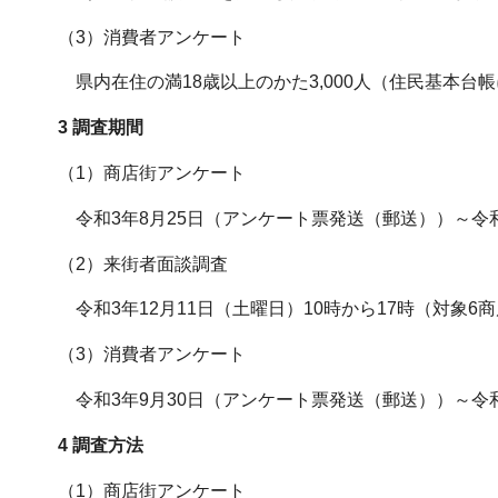
（3）消費者アンケート
県内在住の満18歳以上のかた3,000人（住民基本台
3 調査期間
（1）商店街アンケート
令和3年8月25日（アンケート票発送（郵送））～令和
（2）来街者面談調査
令和3年12月11日（土曜日）10時から17時（対象6
（3）消費者アンケート
令和3年9月30日（アンケート票発送（郵送））～令和
4 調査方法
（1）商店街アンケート