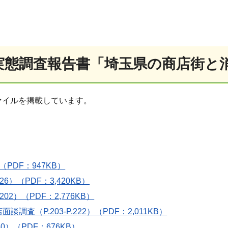
実態調査報告書「埼玉県の商店街と
ァイルを掲載しています。
（PDF：947KB）
26）（PDF：3,420KB）
02）（PDF：2,776KB）
査（P.203-P.222）（PDF：2,011KB）
50）（PDF：676KB）