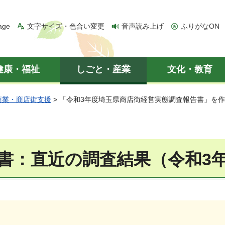
age
文字サイズ・色合い変更
音声読み上げ
ふりがなON
健康・福祉
しごと・産業
文化・教育
商業・商店街支援
> 「令和3年度埼玉県商店街経営実態調査報告書」を作
書：直近の調査結果（令和3