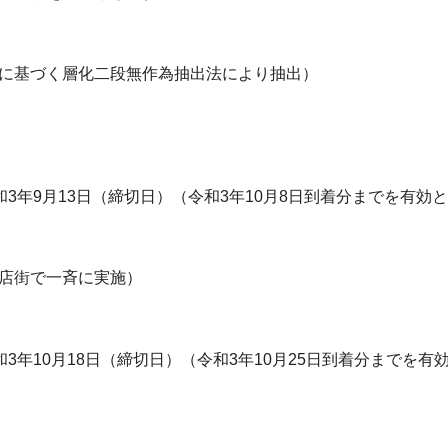
帳に基づく層化二段無作為抽出法により抽出）
3年9月13日（締切日）（令和3年10月8日到着分までを有効
商店街で一斉に実施）
3年10月18日（締切日）（令和3年10月25日到着分までを有