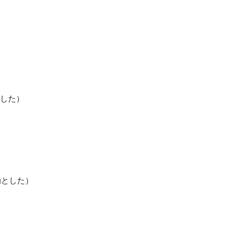
とした）
効とした）