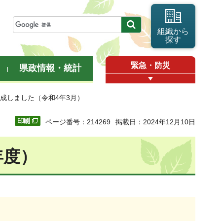
組織から
探す
緊急・防災
県政情報・統計
成しました（令和4年3月）
ページ番号：214269
掲載日：2024年12月10日
年度）