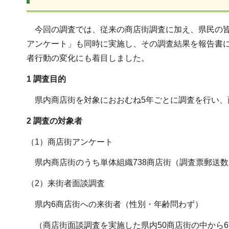
今回の調査では、従来の商店街調査に加え、県民の皆
アンケート」も同時に実施し、その調査結果を報告書
者行動の変化にも着目しました。
1 調査目的
県内商店街を対象におおむね5年ごとに調査を行い、
2 調査の対象者
（1）商店街アンケート
県内商店街のうち単体組織738商店街（調査票郵送数
（2）来街者面談調査
県内6商店街への来街者（性別・年齢問わず）
（商店街面談調査を実施した県内50商店街の中から