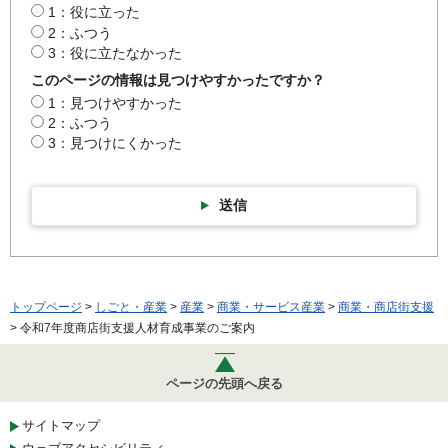
1：役に立った
2：ふつう
3：役に立たなかった
このページの情報は見つけやすかったですか？
1：見つけやすかった
2：ふつう
3：見つけにくかった
送信
トップページ
>
しごと・産業
>
産業
>
商業・サービス産業
>
商業・商店街支援
> 令和7年度商店街支援人材育成事業のご案内
ページの先頭へ戻る
サイトマップ