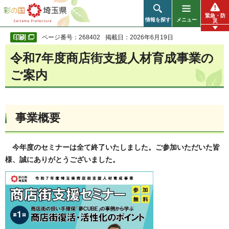
彩の国 埼玉県
緊急・防
情報を探す
メニュー
災
ページ番号：268402
掲載日：2026年6月19日
令和7年度商店街支援人材育成事業の
ご案内
事業概要
今年度のセミナーは全て終了いたしました。ご参加いただいた皆
様、誠にありがとうございました。