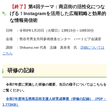
【終了】
第4回テーマ：商店街の活性化につな
げる！Instagramを活用した広報戦略と効果的
な情報発信術
日時 ：令和8年1月20日（火曜日）13時15分～16時30分
会場 ：熊谷市男女共同参画推進センター ハートピア会議室
講師 ：Shikama.net 代表 志鎌 真奈美 氏
詳細については
こちら
研修の記録
令和7年度に実施した研修の概要、当日の様子についてはこちらを
ご覧ください。
令和7年度埼玉県商店街支援人材育成事業（研修の記録）（PDF：
1,772KB）