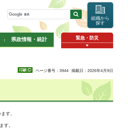
組織から
探す
緊急・防災
県政情報・統計
ページ番号：3944
掲載日：2026年4月9日
います。
ます。