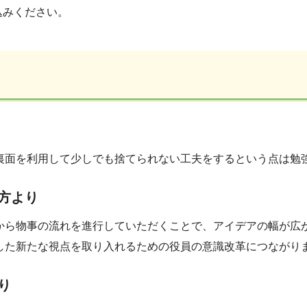
込みください。
裏面を利用して少しでも捨てられない工夫をするという点は勉
方より
から物事の流れを進行していただくことで、アイデアの幅が広
した新たな視点を取り入れるための役員の意識改革につながり
り