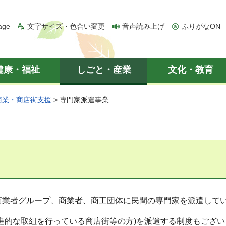
age
文字サイズ・色合い変更
音声読み上げ
ふりがなON
健康・福祉
しごと・産業
文化・教育
商業・商店街支援
> 専門家派遣事業
商業者グループ、商業者、商工団体に民間の専門家を派遣して
進的な取組を行っている商店街等の方)を派遣する制度もござい