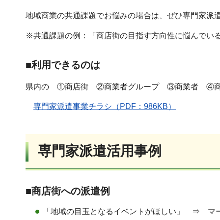
地域商業の共通課題でお悩みの場合は、ぜひ専門家派
※共通課題の例：「商店街の目指す方向性に悩んでい
■利用できるのは
県内の ①商店街 ②商業者グループ ③商業者 ④商
専門家派遣事業チラシ（PDF：986KB）
専門家派遣活用事例
■商店街への派遣例
「地域の目玉となるイベントがほしい」 ⇒ マ