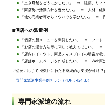
「空き店舗をどうにかしたい」 ⇒ 建築、リノ
「商店街の活動方針を定めたい」 ⇒ 人材・組
「他の商業者等からノウハウを学びたい」 ⇒ 
■個店への派遣例
「個店の新メニューを開発したい」 ⇒ フード
「お店の運営方法等に関して教えてほしい」 ⇒
「店内レイアウト、商品ディスプレイの助言が欲
「店舗ホームページを作成したい」 ⇒ Web関
※必要に応じて 複数回にわたる継続的な支援が可能で
専門家派遣事業事例チラシ（PDF：424KB）
専門家派遣の流れ