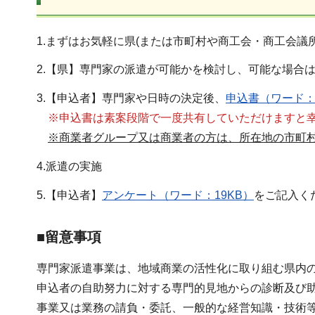
1.まずはお気軽に県(または市町村や商工会・商工会議
2.【県】専門家の派遣が可能かを検討し、可能な場合
3.【申込者】専門家や日時の決定後、
申込書（ワード：
※申込書は素案段階で一度共有していただけますと
※商業者グループ又は商業者の方は、所在地の市町
4.派遣の実施
5.【申込者】
アンケート（ワード：19KB）
をご記入く
■留意事項
専門家派遣事業は、地域商業の活性化に取り組む県内
申込者の自助努力に対する専門的見地からの診断及び
事業又は業務の請負・委託、一般的な経営知識・技術