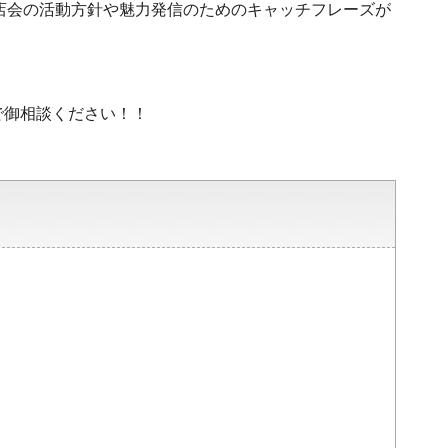
店会の活動方針や魅力発信のためのキャッチフレーズが
で御相談ください！！