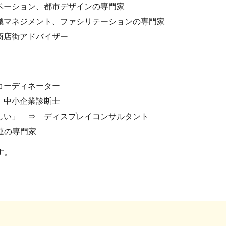
ベーション、都市デザインの専門家
織マネジメント、ファシリテーションの専門家
商店街アドバイザー
コーディネーター
 中小企業診断士
しい」 ⇒ ディスプレイコンサルタント
連の専門家
す。