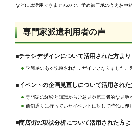
などには活用できませんので、予め御了承のうえお申
専門家派遣利用者の声
■チラシデザインについて活用された方より
季節感のある洗練されたデザインとなりました。
■イベントの企画見直しについて活用された
専門家の経験と知識からご意見や第三者的な見地
前例通りに行っていたイベントに対して時代に即
■商店街の現状分析について活用された方よ