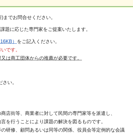
所)までお問合せください。
は課題に応じた専門家をご提案いたします。
16KB）
をご記入ください。
幸いです。
村又は商工団体からの推薦が必要です。
ださい。
の商店街等、商業者に対して民間の専門家等を派遣し、
助言を行うことにより課題の解決を図るものです。
等の研修、顧問あるいは同等の関係、役員会等定例的な会議