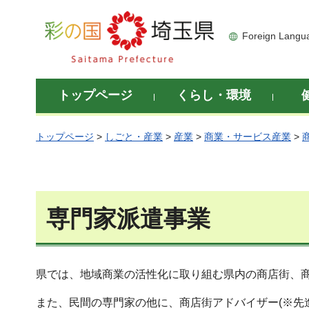
彩の国 埼玉県
Foreign Langu
トップページ
くらし・環境
トップページ
>
しごと・産業
>
産業
>
商業・サービス産業
>
専門家派遣事業
県では、地域商業の活性化に取り組む県内の商店街、
また、民間の専門家の他に、商店街アドバイザー(※先