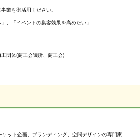
遣事業を御活用ください。
る」、「イベントの集客効果を高めたい」
工団体(商工会議所、商工会)
ーケット企画、ブランディング、空間デザインの専門家