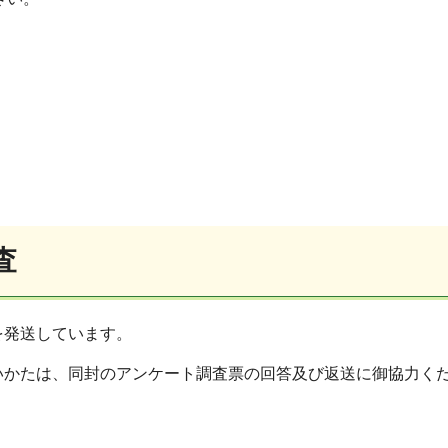
査
を発送しています。
いかたは、同封のアンケート調査票の回答及び返送に御協力く