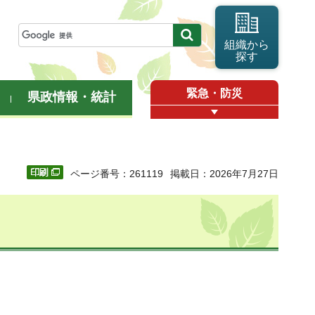
組織から
探す
緊急・防災
県政情報・統計
ページ番号：261119
掲載日：2026年7月27日