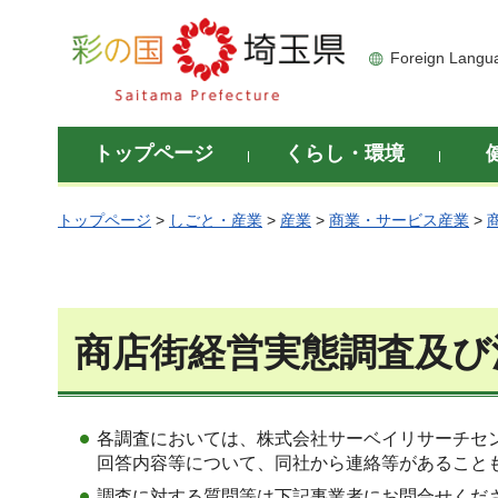
彩の国 埼玉県
Foreign Langu
トップページ
くらし・環境
トップページ
>
しごと・産業
>
産業
>
商業・サービス産業
>
商店街経営実態調査及び
各調査においては、株式会社サーベイリサーチセ
回答内容等について、同社から連絡等があること
調査に対する質問等は下記事業者にお問合せくだ