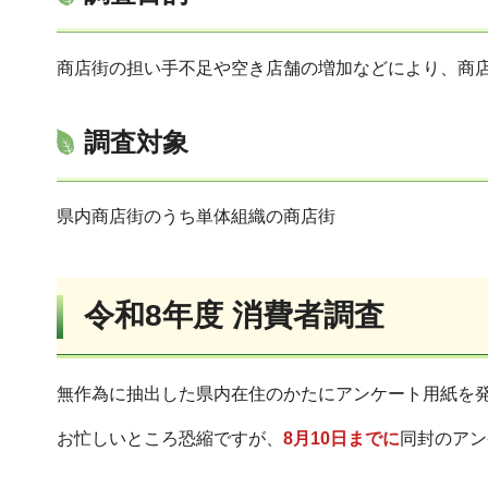
商店街の担い手不足や空き店舗の増加などにより、商
調査対象
県内商店街のうち単体組織の商店街
令和8年度 消費者調査
無作為に抽出した県内在住のかたにアンケート用紙を
お忙しいところ恐縮ですが、
8月10日までに
同封のアン