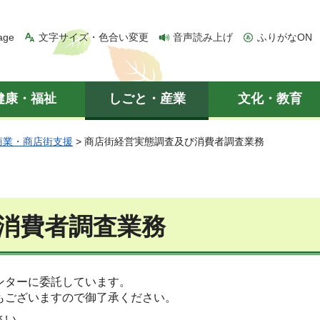
age
文字サイズ・色合い変更
音声読み上げ
ふりがなON
健康・福祉
しごと・産業
文化・教育
商業・商店街支援
> 商店街経営実態調査及び消費者調査業務
消費者調査業務
ンターに委託しています。
もございますので御了承ください。
さい。