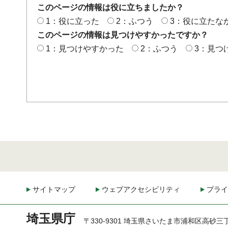
このページの情報は役に立ちましたか？
1：役に立った
2：ふつう
3：役に立たな
このページの情報は見つけやすかったですか？
1：見つけやすかった
2：ふつう
3：見つ
サイトマップ
ウェブアクセシビリティ
プライ
埼玉県庁
〒330-9301 埼玉県さいたま市浦和区高砂三