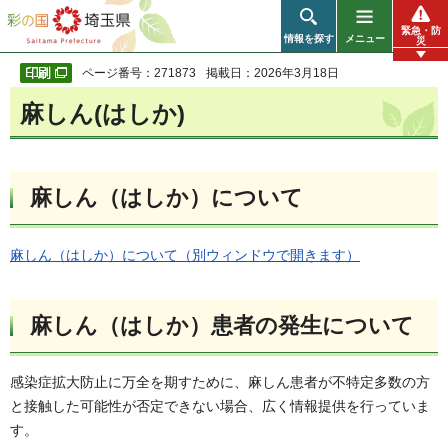
彩の国 埼玉県
緊急・防
情報を探す
メニュー
災
ページ番号：271873
掲載日：2026年3月18日
麻しん(はしか)
麻しん（はしか）について
麻しん（はしか）について（別ウィンドウで開きます）
麻しん（はしか）患者の発生について
感染症拡大防止に万全を期すために、麻しん患者が不特定多数の方
と接触した可能性が否定できない場合、広く情報提供を行っていま
す。