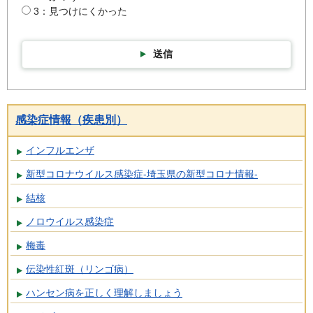
3：見つけにくかった
送信
感染症情報（疾患別）
インフルエンザ
新型コロナウイルス感染症-埼玉県の新型コロナ情報-
結核
ノロウイルス感染症
梅毒
伝染性紅斑（リンゴ病）
ハンセン病を正しく理解しましょう