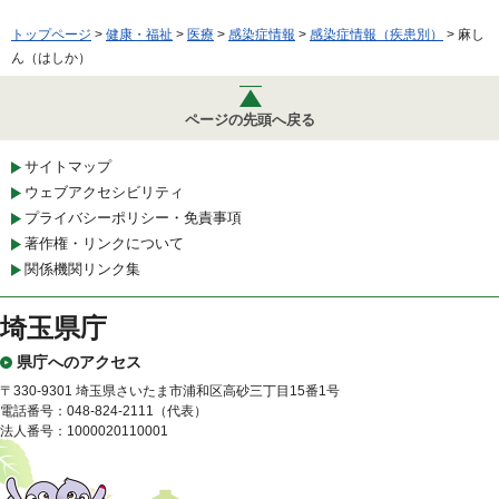
トップページ
>
健康・福祉
>
医療
>
感染症情報
>
感染症情報（疾患別）
> 麻し
ん（はしか）
ページの先頭へ戻る
サイトマップ
ウェブアクセシビリティ
プライバシーポリシー・免責事項
著作権・リンクについて
関係機関リンク集
埼玉県庁
県庁へのアクセス
〒330-9301 埼玉県さいたま市浦和区高砂三丁目15番1号
電話番号：048-824-2111（代表）
法人番号：1000020110001