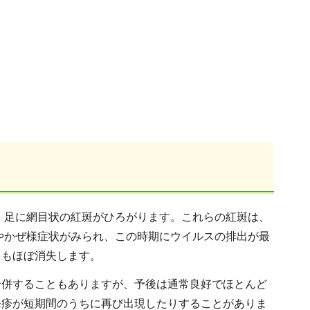
手・足に網目状の紅斑がひろがります。これらの紅斑は、
熱やかぜ様症状がみられ、この時期にウイルスの排出が最
力もほぼ消失します。
合併することもありますが、予後は通常良好でほとんど
発疹が短期間のうちに再び出現したりすることがありま