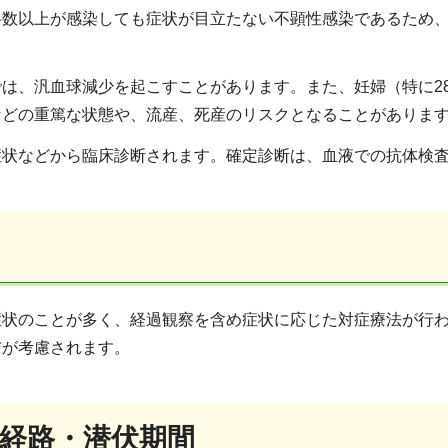
半数以上が感染しても症状が目立たない不顕性感染であるため
では、汎血球減少を起こすことがあります。また、妊婦（特に2
などの重篤な状態や、流産、死産のリスクとなることがありま
症状などから臨床診断されます。確定診断は、血液での抗体検
状のことが多く、経過観察を含め症状に応じた対症療法が行わ
与が考慮されます。
染経路・潜伏期間