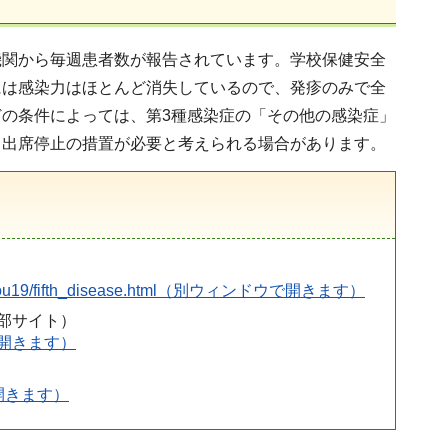
機関から毎週患者数が報告されています。学校保健安全
には感染力はほとんど消失しているので、発疹のみで全
の条件によっては、第3種感染症の「その他の感染症」
、出席停止の措置が必要と考えられる場合があります。
kansenshou19/fifth_disease.html（別ウィンドウで開きます）
外部サイト）
ィンドウで開きます）
ンドウで開きます）