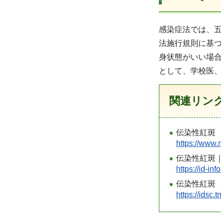
感染症法では、
法施行規則に基
身状態がいい場
として、学校医
関連リン
伝染性紅斑 
https://ww
伝染性紅斑｜
https://id
伝染性紅斑 
https://id