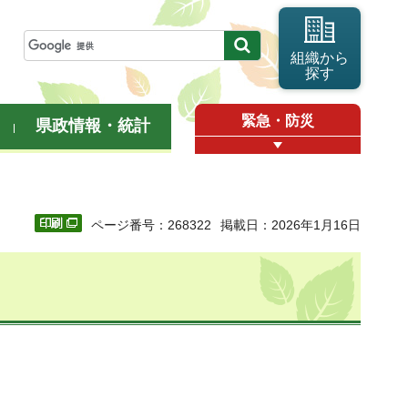
組織から
探す
緊急・防災
県政情報・統計
ページ番号：268322
掲載日：2026年1月16日