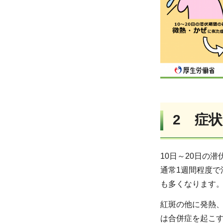
2 症状
10日～20日の
通常1週間程度で
も多くなります
紅斑の他に発熱
は合併症を起こ