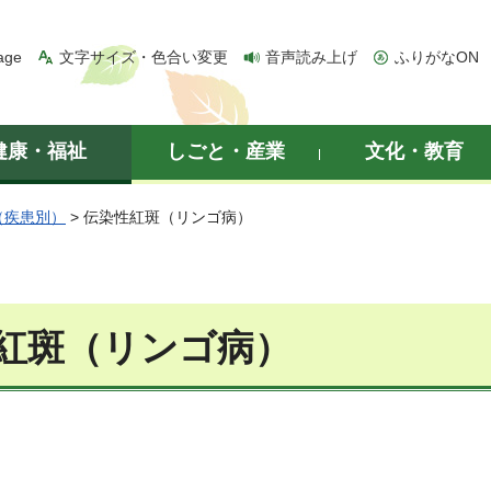
age
文字サイズ・色合い変更
音声読み上げ
ふりがなON
健康・福祉
しごと・産業
文化・教育
（疾患別）
> 伝染性紅斑（リンゴ病）
紅斑（リンゴ病）