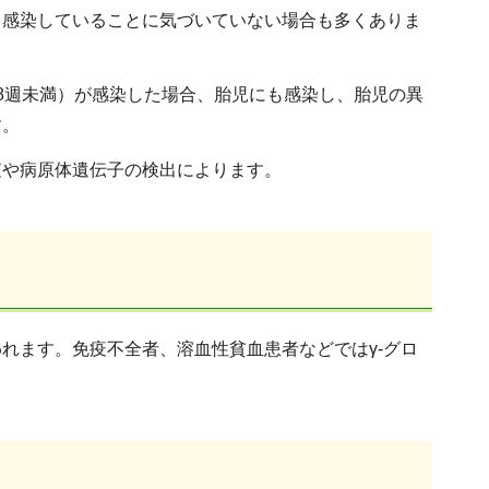
、感染していることに気づいていない場合も多くありま
8週未満）が感染した場合、胎児にも感染し、胎児の異
す。
査や病原体遺伝子の検出によります。
れます。免疫不全者、溶血性貧血患者などではγ-グロ