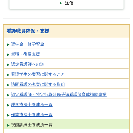
送信
看護職員確保・支援
奨学金・修学資金
就職・復帰支援
認定看護師への道
看護学生の実習に関すること
訪問看護の充実に関する取組
認定看護師・特定行為研修受講看護師育成補助事業
理学療法士養成所一覧
作業療法士養成所一覧
視能訓練士養成所一覧