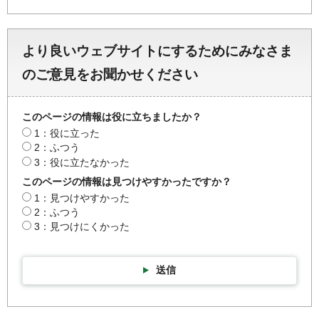
より良いウェブサイトにするためにみなさま
のご意見をお聞かせください
このページの情報は役に立ちましたか？
1：役に立った
2：ふつう
3：役に立たなかった
このページの情報は見つけやすかったですか？
1：見つけやすかった
2：ふつう
3：見つけにくかった
送信