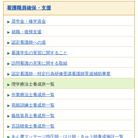
看護職員確保・支援
奨学金・修学資金
就職・復帰支援
認定看護師への道
看護学生の実習に関すること
訪問看護の充実に関する取組
認定看護師・特定行為研修受講看護師育成補助事業
理学療法士養成所一覧
作業療法士養成所一覧
視能訓練士養成所一覧
義肢装具士養成所一覧
言語聴覚士養成所一覧
あん摩マッサージ指圧師・はり師・きゅう師養成施設一覧