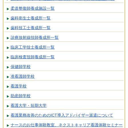
柔道整復師養成施設一覧
歯科衛生士養成所一覧
歯科技工士養成所一覧
診療放射線技師養成所一覧
臨床工学技士養成所一覧
臨床検査技師養成所一覧
保健師学校
准看護師学校
看護学校
助産師学校
看護大学・短期大学
看護業務改善のためのICT導入アドバイザー派遣について
ナースのお仕事体験教室、ネクストキャリア看護体験セミナー