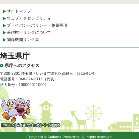
サイトマップ
ウェブアクセシビリティ
プライバシーポリシー・免責事項
著作権・リンクについて
関係機関リンク集
埼玉県庁
県庁へのアクセス
〒330-9301 埼玉県さいたま市浦和区高砂三丁目15番1号
電話番号：048-824-2111（代表）
法人番号：1000020110001
「コバトン」&「さいたまっ
ち」
Copyright © Saitama Prefecture. All rights reserved.