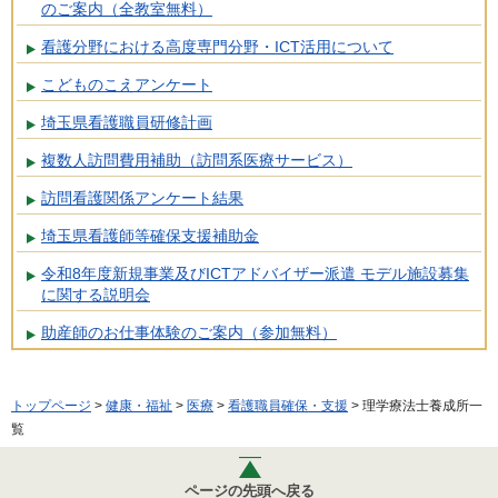
のご案内（全教室無料）
看護分野における高度専門分野・ICT活用について
こどものこえアンケート
埼玉県看護職員研修計画
複数人訪問費用補助（訪問系医療サービス）
訪問看護関係アンケート結果
埼玉県看護師等確保支援補助金
令和8年度新規事業及びICTアドバイザー派遣 モデル施設募集
に関する説明会
助産師のお仕事体験のご案内（参加無料）
トップページ
>
健康・福祉
>
医療
>
看護職員確保・支援
> 理学療法士養成所一
覧
ページの先頭へ戻る